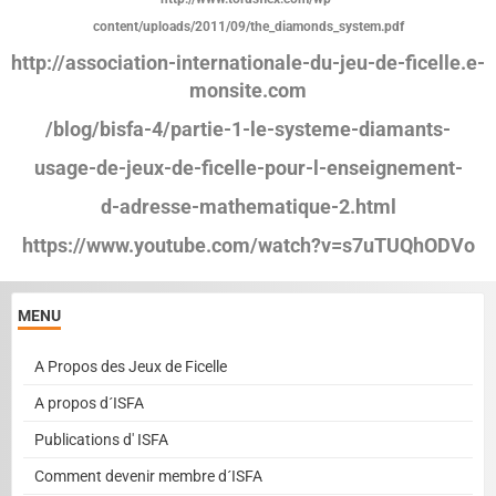
content/uploads/2011/09/the_diamonds_system.pdf
http://association-internationale-du-jeu-de-ficelle.e-
monsite.com
/blog/bisfa-4/partie-1-le-systeme-diamants-
usage-de-jeux-de-ficelle-pour-l-enseignement-
d-adresse-mathematique-2.html
https://www.youtube.com/watch?v=s7uTUQhODVo
MENU
A Propos des Jeux de Ficelle
A propos d´ISFA
Publications d' ISFA
Comment devenir membre d´ISFA