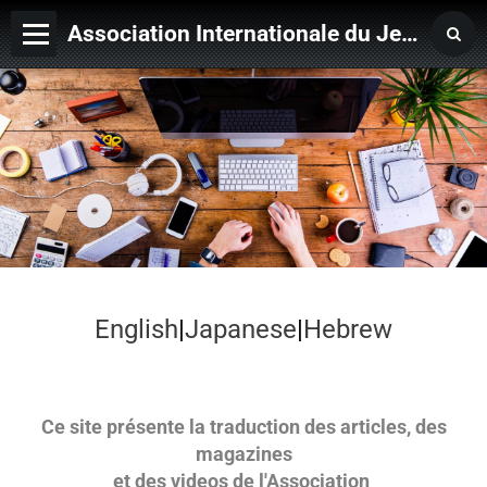
Association Internationale du Jeu de Ficelle
Page d'accueil
Derniers ajouts
English
|
Japanese
|
Hebrew
Ce site présente la traduction des articles, des
magazines
et des videos
de l'Association