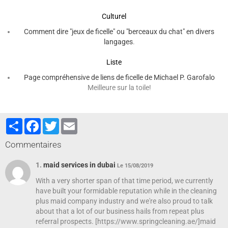
Culturel
Comment dire "jeux de ficelle" ou "berceaux du chat" en divers
langages
.
Liste
Page compréhensive de liens de ficelle de
Michael P. Garofalo
Meilleure sur la toile!
Partager
Facebook
Twitter
Email
Commentaires
1.
maid services in dubai
Le 15/08/2019
With a very shorter span of that time period, we currently
have built your formidable reputation while in the cleaning
plus maid company industry and we're also proud to talk
about that a lot of our business hails from repeat plus
referral prospects. [https://www.springcleaning.ae/]maid