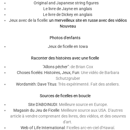
Original and Japanese string figures
Le livre de Jayne en anglais
Le livre de Dickey en anglais
Jeux avec de la ficelle
: un merveilleux site en russe avec des vidéos
Nouveau
Photos d'enfants
Jeux de ficelle en Iowa
Raconter des histoires avec une ficelle
"Allons pêcher"
: de Brian Cox
Choses ficelés: Histoires, Jeux, Fun
: Une vidéo de Barbara
Schutzgruber
Wordsmith: Dave Titus
: Très expérimenté. Fait des ateliers.
Sources de ficelles en boucle
Site D'
ABOINUDI
: Meilleure source en Europe.
Magasin du Jeu de Ficelle
: Meilleure source aux USA. D'autres
article à vendre comprenant des livres, des vidéos, et des oeuvres
d'art.
Web of Life International
: Ficelles arc-en-ciel d'Hawaï.