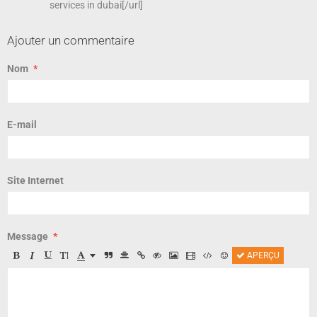
services in dubai[/url]
Ajouter un commentaire
Nom
E-mail
Site Internet
Message
APERÇU