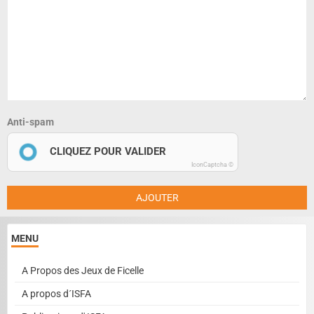
Anti-spam
CLIQUEZ POUR VALIDER
IconCaptcha ©
AJOUTER
MENU
A Propos des Jeux de Ficelle
A propos d´ISFA