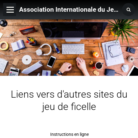
Association Internationale du Jeu de Ficelle
Page d'accueil
Derniers ajouts
Liens vers d'autres sites du
jeu de ficelle
Instructions en ligne