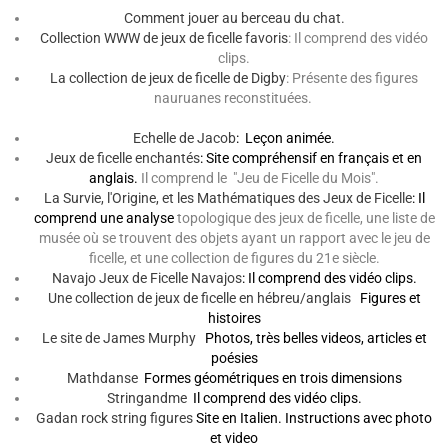
Comment jouer au berceau du chat.
Collection
WWW
de jeux de ficelle favoris
: Il comprend des vidéo
clips.
La collection de jeux de ficelle de
Digby
: Présente des figures
nauruanes reconstituées.
Echelle de Jacob
: Leçon animée.
Jeux de ficelle enchantés
: Site compréhensif en français et en
anglais.
Il comprend le "Jeu de Ficelle du Mois".
La Survie, l'Origine, et les Mathématiques des Jeux de Ficelle
: Il
comprend une analyse
topologique des jeux de ficelle, une liste de
musée où se trouvent des objets ayant un rapport avec le jeu de
ficelle, et une collection de figures du 21e siècle.
Navajo Jeux de Ficelle
Navajos
: Il comprend des vidéo clips.
Une collection de jeux de ficelle en hébreu/anglais
Figures et
histoires
Le site de James Murphy
Photos, très belles videos, articles et
poésies
Mathdanse
Formes géométriques en trois dimensions
Stringandme
Il comprend des vidéo clips.
Gadan rock string figures
Site en Italien. Instructions avec photo
et video