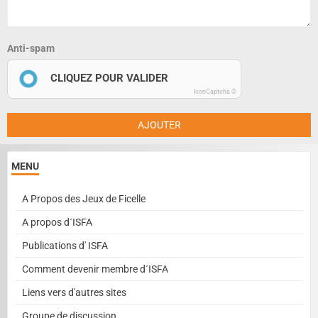
Anti-spam
CLIQUEZ POUR VALIDER
IconCaptcha ©
AJOUTER
MENU
A Propos des Jeux de Ficelle
A propos d´ISFA
Publications d' ISFA
Comment devenir membre d´ISFA
Liens vers d'autres sites
Groupe de discussion