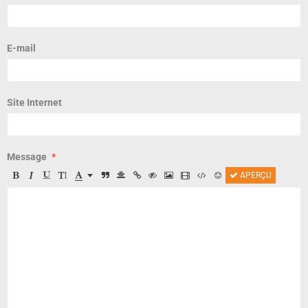
E-mail
Site Internet
Message
APERÇU