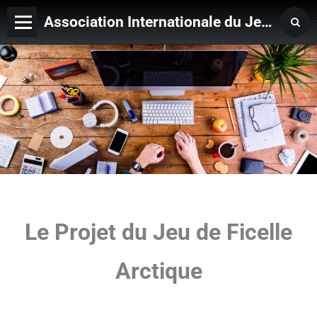
Association Internationale du Jeu de Ficelle
Page d'accueil
Derniers ajouts
Le Projet du Jeu de Ficelle
Arctique