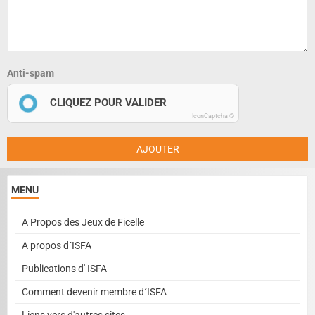
Anti-spam
CLIQUEZ POUR VALIDER
IconCaptcha ©
AJOUTER
MENU
A Propos des Jeux de Ficelle
A propos d´ISFA
Publications d' ISFA
Comment devenir membre d´ISFA
Liens vers d'autres sites