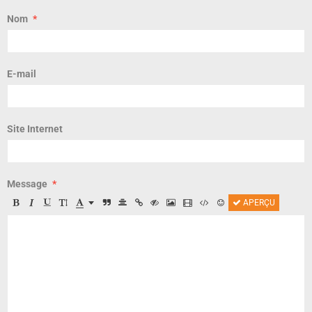
Nom
E-mail
Site Internet
Message
APERÇU