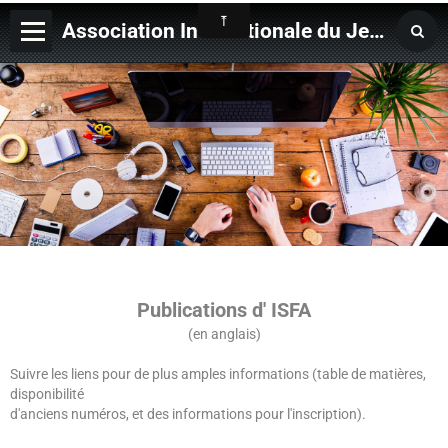
Association Internationale du Jeu de Ficelle
Page d'accueil
Derniers ajouts
Publications d' ISFA
(en anglais)
Suivre les liens pour de plus amples informations (table de matières,
disponibilité
d'anciens
numéros, et des informations pour l'inscription).