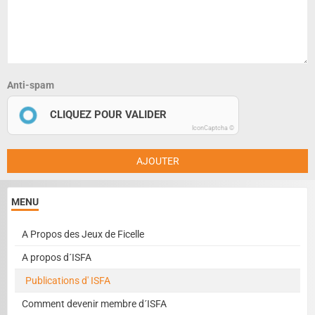
Anti-spam
CLIQUEZ POUR VALIDER
IconCaptcha ©
AJOUTER
MENU
A Propos des Jeux de Ficelle
A propos d´ISFA
Publications d' ISFA
Comment devenir membre d´ISFA