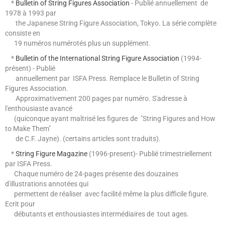
*
Bulletin of String Figures Association
- Publié annuellement de
1978 à 1993 par
the Japanese String Figure Association, Tokyo. La série complète
consiste en
19 numéros numérotés plus un supplément.
*
Bulletin of the International String Figure Association
(1994-
présent) - Publié
annuellement par ISFA Press. Remplace le Bulletin of String
Figures Association.
Approximativement 200 pages par numéro. S'adresse à
l'enthousiaste avancé
(quiconque ayant maîtrisé
les figures de "String Figures and How
to Make Them"
de C.F. Jayne). (certains articles sont traduits).
*
String Figure Magazine
(1996-present)
- Publié trimestriellement
par ISFA Press.
Chaque numéro de 24-pages présente des douzaines
d'illustrations annotées qui
permettent de
réaliser avec facilité même la plus difficile figure.
Ecrit pour
débutants et enthousiastes
intermédiaires de tout ages.