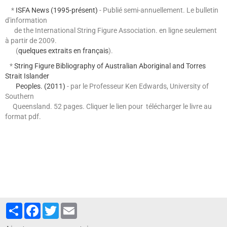
*
ISFA News (1995-présent)
- Publié semi-annuellement. Le bulletin
d'information
de the International String Figure Association. en ligne seulement
à partir de 2009.
(
quelques extraits en français
).
*
String Figure Bibliography of Australian Aboriginal and Torres
Strait Islander
Peoples. (2011)
- par le Professeur Ken Edwards, University of
Southern
Queensland. 52 pages. Cliquer
le lien pour télécharger le livre au
format pdf.
Partager
Facebook
Twitter
Email