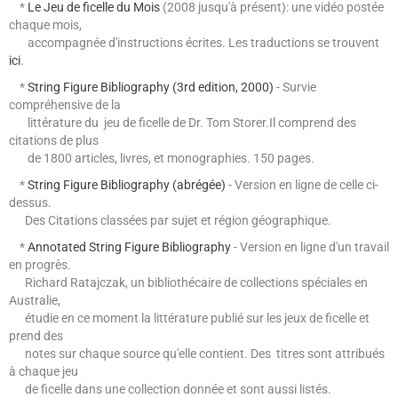
*
Le Jeu de ficelle du Mois
(2008 jusqu'à présent): une vidéo postée
chaque mois,
accompagnée d'instructions écrites. Les traductions se trouvent
ici
.
*
String Figure Bibliography (3rd edition, 2000)
- Survie
compréhensive de la
littérature du
jeu de ficelle de Dr. Tom Storer.Il comprend des
citations de plus
de 1800 articles, livres,
et monographies. 150 pages.
*
String Figure Bibliography (abrégée
)
- Version en ligne de celle ci-
dessus.
Des Citations classées par sujet et région géographique.
*
Annotated String Figure Bibliography
- Version en ligne d'un travail
en progrès.
Richard Ratajczak, un bibliothécaire de collections spéciales en
Australie,
étudie en ce moment la littérature publié sur les jeux de ficelle et
prend des
notes sur chaque source qu'elle contient. Des titres sont attribués
à chaque jeu
de ficelle dans une collection donnée et sont aussi listés.