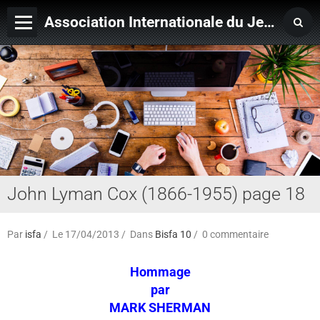
Association Internationale du Jeu de Ficelle
Page d'accueil
Derniers ajouts
John Lyman Cox (1866-1955) page 18
Par
isfa
Le 17/04/2013
Dans
Bisfa 10
0 commentaire
Hommage
par
MARK SHERMAN