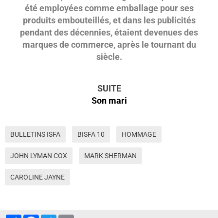
été employées comme emballage pour ses
produits embouteillés, et dans les publicités
pendant des décennies, étaient devenues des
marques de commerce, après le tournant du
siècle.
SUITE
Son mari
BULLETINS ISFA
BISFA 10
HOMMAGE
JOHN LYMAN COX
MARK SHERMAN
CAROLINE JAYNE