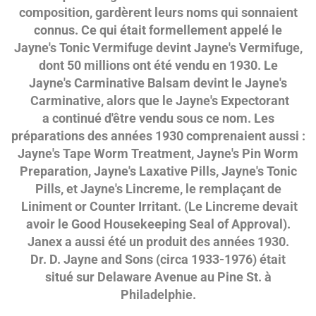
composition, gardèrent leurs noms qui sonnaient
connus. Ce qui était formellement appelé le
Jayne's Tonic Vermifuge devint Jayne's Vermifuge,
dont 50 millions ont été vendu en 1930. Le
Jayne's Carminative Balsam devint le Jayne's
Carminative, alors que le Jayne's Expectorant
a continué d'être vendu sous ce nom. Les
préparations des années 1930 comprenaient aussi :
Jayne's Tape Worm Treatment, Jayne's Pin Worm
Preparation, Jayne's Laxative Pills, Jayne's Tonic
Pills, et Jayne's Lincreme, le remplaçant de
Liniment or Counter Irritant. (Le Lincreme devait
avoir le Good Housekeeping Seal of Approval).
Janex a aussi été un produit des années 1930.
Dr. D. Jayne and Sons (circa 1933-1976) était
situé sur Delaware Avenue au Pine St. à
Philadelphie.