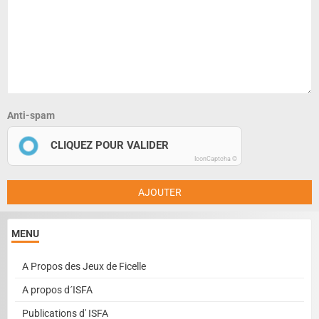
Anti-spam
CLIQUEZ POUR VALIDER
IconCaptcha ©
AJOUTER
MENU
A Propos des Jeux de Ficelle
A propos d´ISFA
Publications d' ISFA