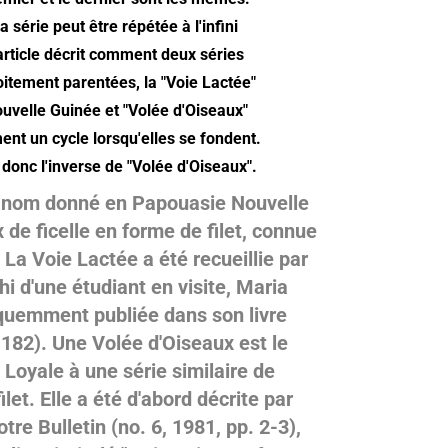
 série peut être répétée à l'infini
article décrit comment deux séries
roitement parentées, la "Voie Lactée"
uvelle Guinée et "Volée d'Oiseaux"
ent un cycle lorsqu'elles se fondent.
 donc l'inverse de
"Volée d'Oiseaux".
e nom donné en
Papouasie Nouvelle
 de ficelle en forme de filet, connue
.
La
Voie Lactée a été recueillie par
hi d'une étudiant en visite, Maria
quemment publiée dans son livre
-182). Une
Volée d'Oiseaux est le
s Loyale à une série similaire de
let. Elle a été d'abord décrite par
e Bulletin (no. 6, 1981, pp. 2-3),