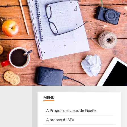
MENU
A Propos des Jeux de Ficelle
A propos d´ISFA