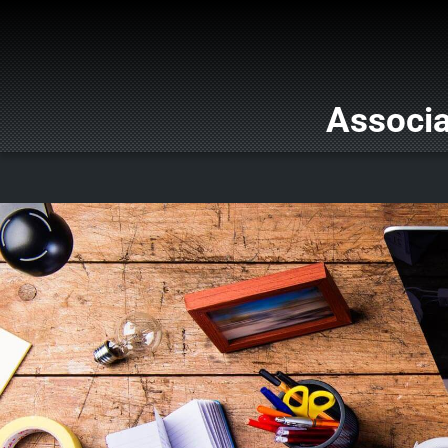
Associa