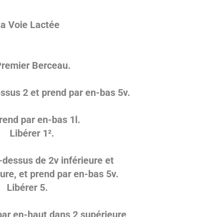
La
Voie Lactée
remier Berceau.
ssus 2 et prend par en-bas 5v.
rend par en-bas
1l.
Libérer 1².
dessus de 2v inférieure et
eure, et prend par en-bas 5v.
Libérer 5.
par en-haut dans 2 supérieure,