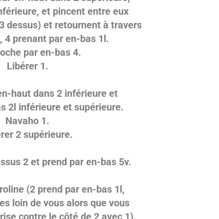
férieure, et pincent entre eux
3 dessus) et retournent à travers
, 4 prenant par en-bas 1l.
roche par en-bas 4.
Libérer 1.
en-haut dans 2 inférieure et
 2l inférieure et supérieure.
Navaho 1.
rer 2 supérieure.
ssus 2 et prend par en-bas 5v.
oline (2 prend par en-bas 1l,
es loin de vous alors que vous
prise contre le côté de 2 avec 1).