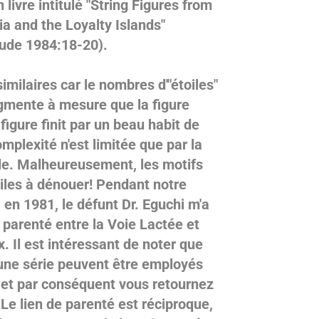
 livre intitulé "String Figures from
a and the Loyalty Islands"
ude 1984:18-20).
imilaires car le nombres d'"étoiles"
ugmente à mesure que la figure
igure finit par un beau habit de
mplexité n'est limitée que par la
lle. Malheureusement, les motifs
ciles à dénouer! Pendant notre
en 1981, le défunt Dr. Eguchi m'a
e parenté entre
la
Voie Lactée et
. Il est intéressant de noter que
ne série peuvent être employés
, et par conséquent vous retournez
Le lien de parenté est réciproque,