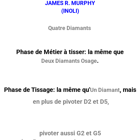
JAMES R. MURPHY
(INOLI)
Quatre Diamants
Phase de Métier à tisser: la même que
.
Deux Diamants Osage
Phase de Tissage:
la même
qu'
, mais
Un Diamant
en plus de pivoter D2 et D5,
pivoter aussi G2 et G5