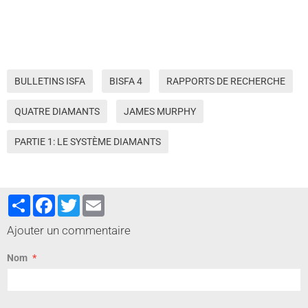
BULLETINS ISFA
BISFA 4
RAPPORTS DE RECHERCHE
QUATRE DIAMANTS
JAMES MURPHY
PARTIE 1: LE SYSTÈME DIAMANTS
Partager
Facebook
Twitter
Email
Ajouter un commentaire
Nom