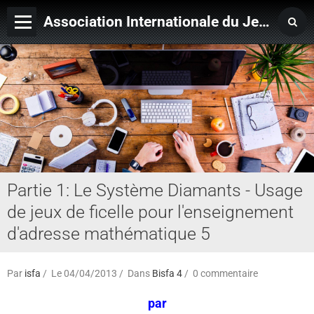
Association Internationale du Jeu de Ficelle
Page d'accueil
Derniers ajouts
Partie 1: Le Système Diamants - Usage
de jeux de ficelle pour l'enseignement
d'adresse mathématique 5
Par
isfa
Le 04/04/2013
Dans
Bisfa 4
0 commentaire
par