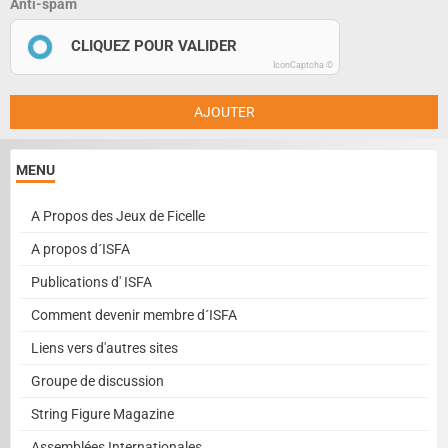
Anti-spam
CLIQUEZ POUR VALIDER
IconCaptcha ©
AJOUTER
MENU
A Propos des Jeux de Ficelle
A propos d´ISFA
Publications d' ISFA
Comment devenir membre d´ISFA
Liens vers d'autres sites
Groupe de discussion
String Figure Magazine
Assemblées Internationales