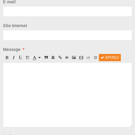
E-mail
Site Internet
Message
APERÇU