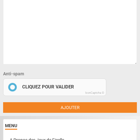
Anti-spam
CLIQUEZ POUR VALIDER
IconCaptcha ©
AJOUTER
MENU
A Propos des Jeux de Ficelle