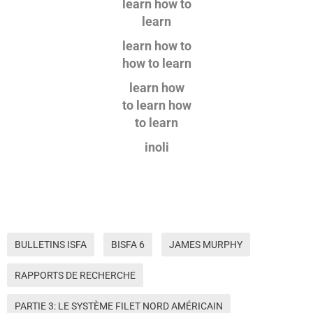
learn how to
learn
learn how to
how to learn
learn how
to learn how
to learn
inoli
BULLETINS ISFA
BISFA 6
JAMES MURPHY
RAPPORTS DE RECHERCHE
PARTIE 3: LE SYSTÈME FILET NORD AMÉRICAIN