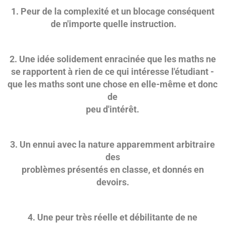
1. Peur de la complexité et un blocage conséquent
de n'importe quelle instruction.
2. Une idée solidement enracinée que les maths ne
se rapportent à rien de ce qui intéresse l'étudiant -
que les maths sont une chose en elle-même et donc
de
peu d'intérêt.
3. Un ennui avec la nature apparemment arbitraire
des
problèmes présentés en classe, et donnés en
devoirs.
4. Une peur très réelle et débilitante de ne