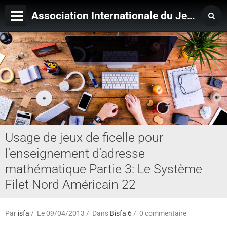
Association Internationale du Jeu de Ficelle
Page d'accueil
Derniers ajouts
Usage de jeux de ficelle pour
l'enseignement d'adresse
mathématique Partie 3: Le Système
Filet Nord Américain 22
Par
isfa
Le 09/04/2013
Dans
Bisfa 6
0 commentaire