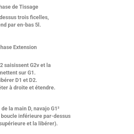
hase de Tissage
dessus trois ficelles,
nd par en-bas 5l.
hase Extension
2 saisissent G2v et la
mettent sur G1.
ibérer D1 et D2.
ter à droite et étendre.
e de la main D, navajo G1²
a boucle inférieure par-dessus
supérieure et la libérer).