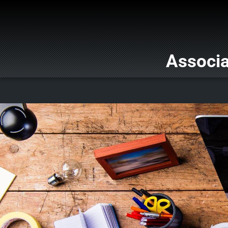
Associa