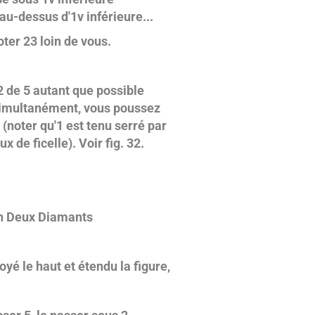
 au-dessus d'1v inférieure...
oter 23 loin de vous.
 de 5 autant que possible
imultanément, vous poussez
 (noter qu'1 est tenu serré par
 de ficelle). Voir fig. 32.
n Deux Diamants
oyé le haut et étendu la figure,