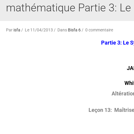
mathématique Partie 3: Le
Par
isfa
Le 11/04/2013
Dans
Bisfa 6
0 commentaire
Partie 3: Le 
JA
Whi
Altératio
Leçon 13: Maîtrise