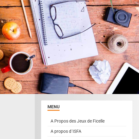
MENU
A Propos des Jeux de Ficelle
A propos d´ISFA