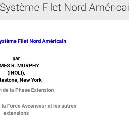
 Système Filet Nord América
Système Filet Nord Américain
par
MES R. MURPHY
(INOLI),
testone, New York
n de la Phase Extension
 la Force Ascenseur et les autres
extensions