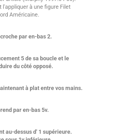
l'appliquer à une figure Filet
ord Américaine.
croche par en-bas 2.
cement 5 de sa boucle et le
duire du côté opposé.
aintenant à plat entre vos mains.
rend par en-bas 5v.
nt au-dessus d' 1 supérieure.
e sous 1v inférieure