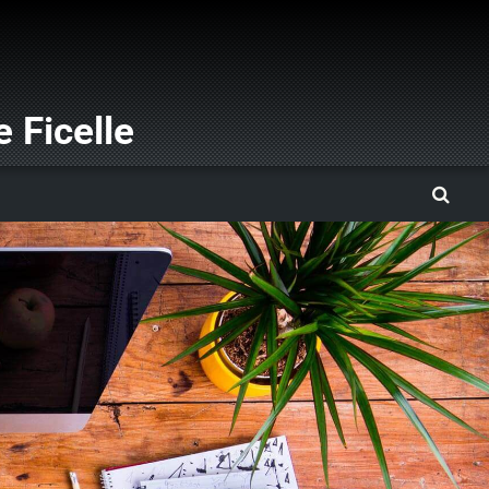
 Ficelle