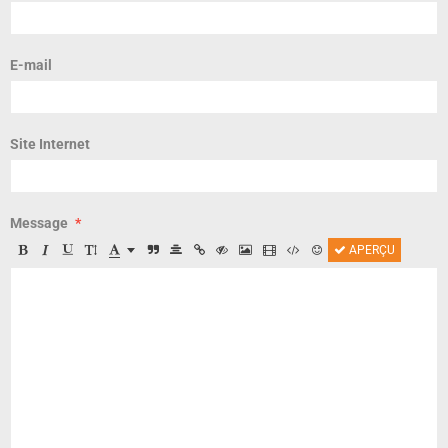
E-mail
Site Internet
Message
APERÇU