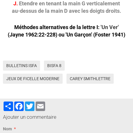
J.
Etendre en tenant la main G verticalement
au-dessus de la main D avec les doigts droits.
Méthodes alternatives de la lettre I:
'Un Ver'
(Jayne 1962:22-228) ou 'Un Garçon' (Foster 1941)
BULLETINS ISFA
BISFA 8
JEUX DE FICELLE MODERNE
CAREY SMITHLETTRE
Partager
Facebook
Twitter
Email
Ajouter un commentaire
Nom