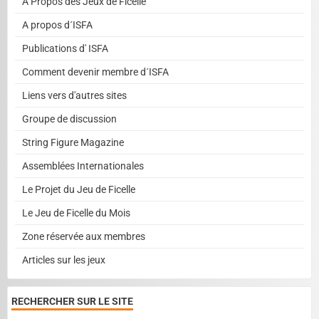
A Propos des Jeux de Ficelle
A propos d´ISFA
Publications d' ISFA
Comment devenir membre d´ISFA
Liens vers d'autres sites
Groupe de discussion
String Figure Magazine
Assemblées Internationales
Le Projet du Jeu de Ficelle
Le Jeu de Ficelle du Mois
Zone réservée aux membres
Articles sur les jeux
RECHERCHER SUR LE SITE