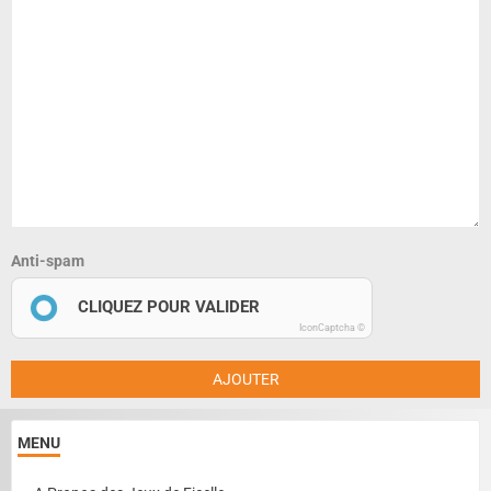
Anti-spam
CLIQUEZ POUR VALIDER
IconCaptcha ©
AJOUTER
MENU