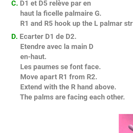
C.
D1 et D5 relève par en­
haut la ficelle palmaire G.
R1 and R5 hook up the L palmar str
D.
Ecarter D1 de D2.
Etendre avec la main D
en-haut.
Les paumes se font face.
Move apart R1 from R2.
Extend with the R hand above.
The palms are facing each other.