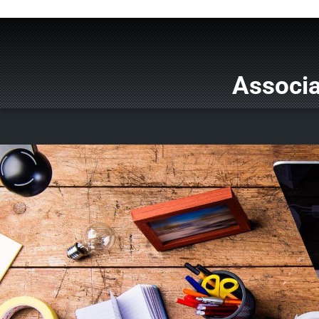
Associa