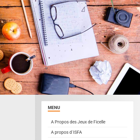
MENU
A Propos des Jeux de Ficelle
A propos d´ISFA