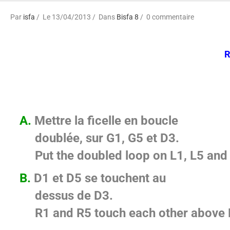
Par
isfa
Le 13/04/2013
Dans
Bisfa 8
0 commentaire
R
A.
Mettre la ficelle en boucle
doublée, sur G1, G5 et D3.
Put the doubled loop on L1, L5 and
B.
D1 et D5 se touchent au­
dessus de D3.
R1 and R5 touch each other above 