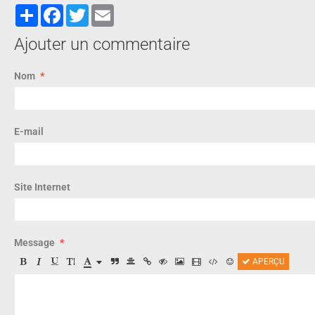
Partager
Facebook
Twitter
Email
Ajouter un commentaire
Nom
E-mail
Site Internet
Message
APERÇU