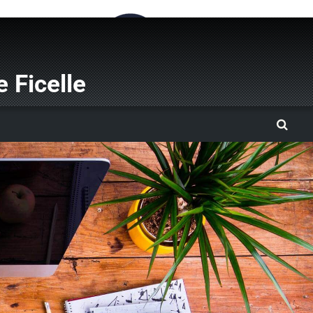
 Ficelle