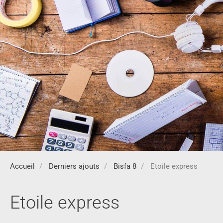
Accueil
Derniers ajouts
Bisfa 8
Etoile express
Etoile express