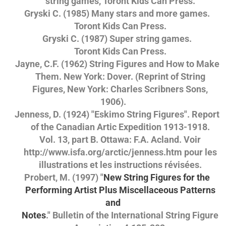
string games, Toront Kids Can Press.
Gryski C. (1985) Many stars and more games.
Toront Kids Can Press.
Gryski C. (1987) Super string games.
Toront Kids Can Press.
Jayne, C.F. (1962) String Figures and How to Make
Them. New York: Dover. (Reprint of String
Figures, New York: Charles Scribners Sons,
1906).
Jenness, D. (1924) "Eskimo String Figures". Report
of the Canadian Artic Expedition 1913-1918.
Vol. 13, part B. Ottawa: F.A. Acland. Voir
http://www.isfa.org/arctic/jenness.htm pour les
illustrations et les instructions révisées.
Probert, M. (1997) "
New String Figures for the
Performing Artist Plus Miscellaceous Patterns
and
Notes
." Bulletin of the International String Figure