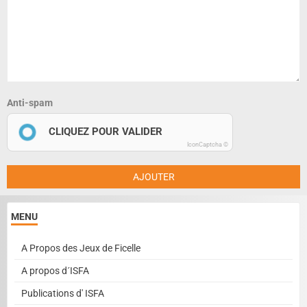
Anti-spam
CLIQUEZ POUR VALIDER
IconCaptcha ©
AJOUTER
MENU
A Propos des Jeux de Ficelle
A propos d´ISFA
Publications d' ISFA