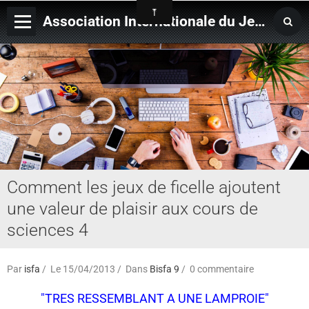
Association Internationale du Jeu de Ficelle
Page d'accueil
Derniers ajouts
Comment les jeux de ficelle ajoutent
une valeur de plaisir aux cours de
sciences 4
Par
isfa
Le 15/04/2013
Dans
Bisfa 9
0 commentaire
"TRES RESSEMBLANT A UNE LAMPROIE"