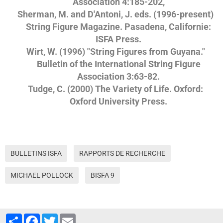
Association 4:185-202,
Sherman, M. and D'Antoni, J. eds. (1996-present)
String Figure Magazine. Pasadena, Californie:
ISFA Press.
Wirt, W. (1996) "String Figures from Guyana."
Bulletin of the International String Figure
Association 3:63-82.
Tudge, C. (2000) The Variety of Life. Oxford:
Oxford University Press.
BULLETINS ISFA
RAPPORTS DE RECHERCHE
MICHAEL POLLOCK
BISFA 9
Partager
Facebook
Twitter
Email