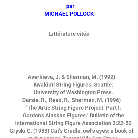
par
MICHAEL POLLOCK
Littérature citée
Averkieva, J. & Sherman, M. (1992)
Kwakiutl String Figures. Seattle:
University of Washington Press.
Darsie, R., Read, R., Sherman, M. (1996)
"The Artic String Figure Project. Part I:
Gordon's Alaskan Figures." Bulletin of the
International String Figure Association 3:22-50
Gryski C. (1983) Cat's Cradle, owl's eyes: a book of