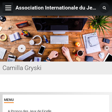
Association Internationale du Jeu de Ficelle
Page d'accueil
Derniers ajouts
Camilla Gryski
MENU
A Propos des Jeux de Ficelle