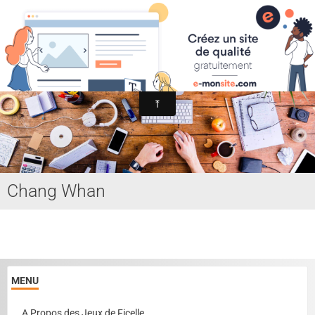
Association Internationale du Jeu de Ficelle
Page d'accueil
Derniers ajouts
Chang Whan
MENU
A Propos des Jeux de Ficelle