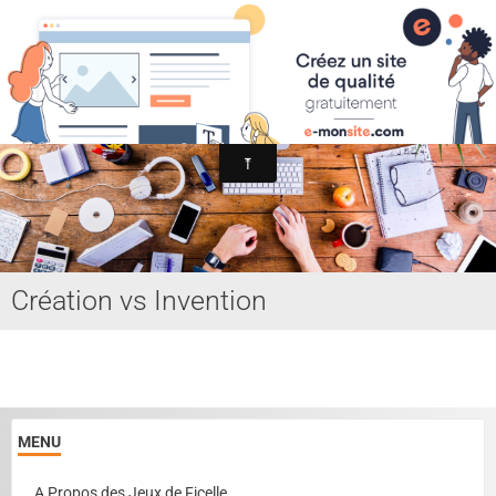
Association Internationale du Jeu de Ficelle
Page d'accueil
Derniers ajouts
Création vs Invention
MENU
A Propos des Jeux de Ficelle