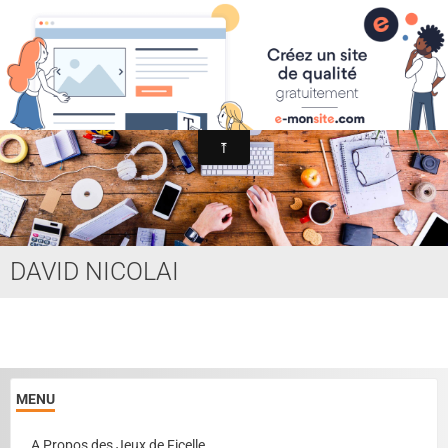
Association Internationale du Jeu de Ficelle
Page d'accueil
Derniers ajouts
DAVID NICOLAI
MENU
A Propos des Jeux de Ficelle