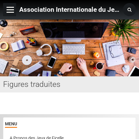
Association Internationale du Jeu de Ficelle
Page d'accueil
Derniers ajouts
Figures traduites
MENU
A Propos des Jeux de Ficelle