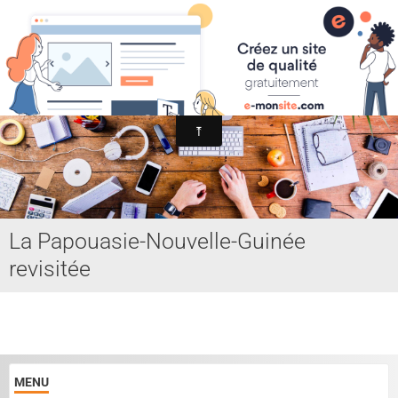
Association Internationale du Jeu de Ficelle
Page d'accueil
Derniers ajouts
La Papouasie-Nouvelle-Guinée
revisitée
MENU