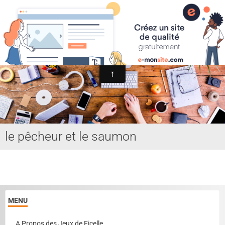
Association Internationale du Jeu de Ficelle
Page d'accueil
Derniers ajouts
le pêcheur et le saumon
MENU
A Propos des Jeux de Ficelle