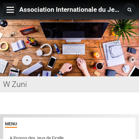
Association Internationale du Jeu de Ficelle
Page d'accueil
Derniers ajouts
W Zuni
MENU
A Propos des Jeux de Ficelle