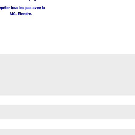
péter tous les pas avec la
MG. Etendre.