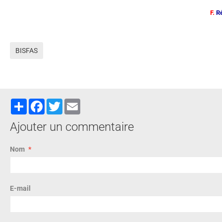
F.
Ré
BISFAS
Partager
Facebook
Twitter
Email
Ajouter un commentaire
Nom
E-mail