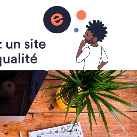
 Ficelle