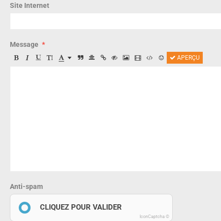
Site Internet
Message
APERÇU
Anti-spam
CLIQUEZ POUR VALIDER
IconCaptcha ©