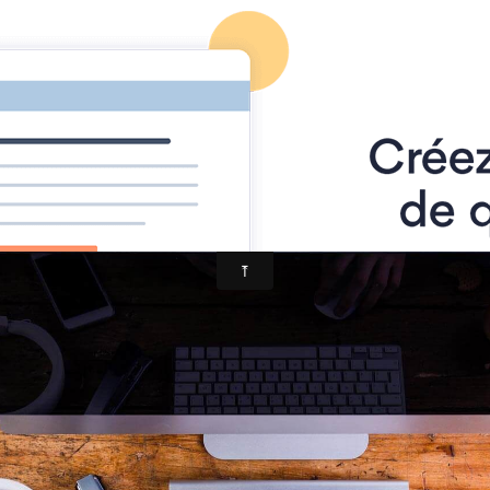
tion Internationale du Jeu de
Page d'accueil
Derniers ajouts