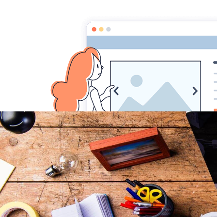
Associa