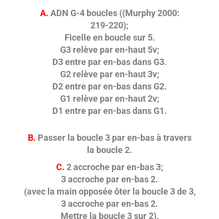
A.
ADN G-4 boucles ((Murphy 2000:
219-220);
Ficelle en boucle sur 5.
G3 relève par en-haut 5v;
D3 entre par en-bas dans G3.
G2 relève par en-haut 3v;
D2 entre par en-bas dans G2.
G1 relève par en-haut 2v;
D1 entre par en-bas dans G1.
B.
Passer la boucle 3 par en-bas à travers
la boucle 2.
C.
2 accroche par en-bas 3;
3 accroche par en-bas 2.
(avec la main opposée ôter la boucle 3 de 3,
3 accroche par en-bas 2.
Mettre la boucle 3 sur 2).