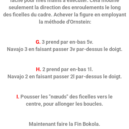
facile pour mes mains à exécuter. Cela modifie
seulement la direction des enroulements le long
des ficelles du cadre. Achever la figure en employant
la méthode d'Ornstein:
G.
3 prend par en-bas 5v.
Navajo 3 en faisant passer 3v par-dessus le doigt.
H.
2 prend par en-bas 1l.
Navajo 2 en faisant passer 2l par-dessus le doigt.
I.
Pousser les "nœuds" des ficelles vers le
centre, pour allonger les boucles.
Maintenant faire la Fin Bokola.