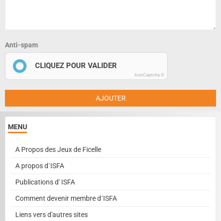
Anti-spam
CLIQUEZ POUR VALIDER
IconCaptcha ©
AJOUTER
MENU
A Propos des Jeux de Ficelle
A propos d´ISFA
Publications d' ISFA
Comment devenir membre d´ISFA
Liens vers d'autres sites