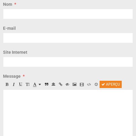
Nom
E-mail
Site Internet
Message
APERÇU