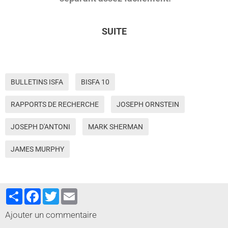
SUITE
BULLETINS ISFA
BISFA 10
RAPPORTS DE RECHERCHE
JOSEPH ORNSTEIN
JOSEPH D'ANTONI
MARK SHERMAN
JAMES MURPHY
Partager
Facebook
Twitter
Email
Ajouter un commentaire