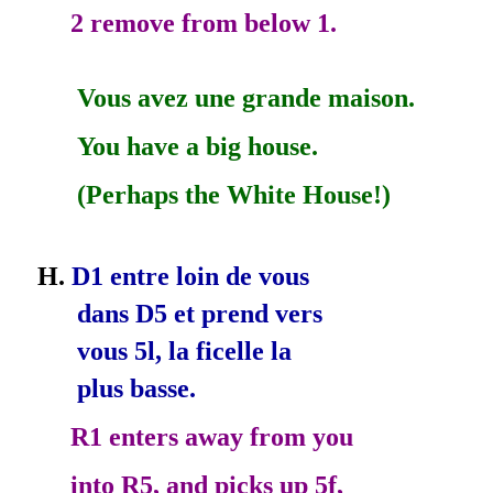
2 remove from below 1.
Vous avez une grande maison.
You have a big house.
(Perhaps the White House!)
H.
D1 entre loin de vous
dans D5 et prend vers
vous 5l, la ficelle la
plus basse.
R1 enters away from you
into R5, and picks up 5f,