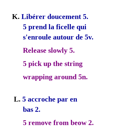
K.
Libérer doucement 5.
5 prend la ficelle qui
s'enroule autour de 5v.
Release slowly 5.
5 pick up the string
wrapping around 5n.
L.
5 accroche par en­
bas 2.
5 remove from beow 2.