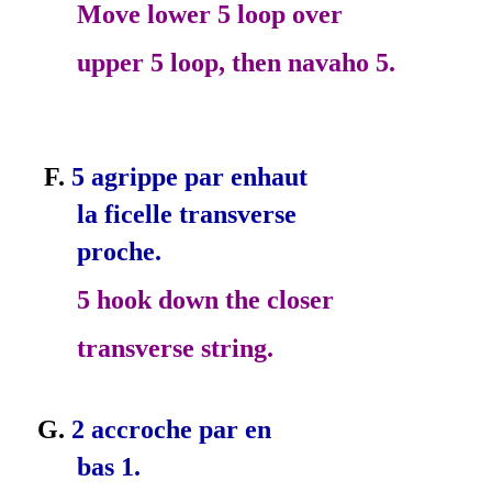
Move lower 5 loop over
upper 5 loop, then navaho 5.
F.
5 agrippe par en­haut
la ficelle transverse
proche.
5 hook down the closer
transverse string.
G.
2 accroche par en­
bas 1.