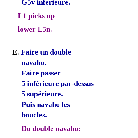
G5v inférieure.
L1 picks up
lower L5n.
E.
Faire un double
navaho.
Faire passer
5 inférieure par­-dessus
5 supérieure.
Puis navaho les
boucles.
Do double navaho: