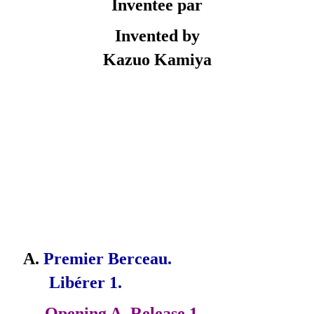
Inventee par
Invented by
Kazuo Kamiya
A.
Premier Berceau.
Libérer 1.
Opening A.
Release 1.