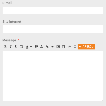
E-mail
Site Internet
Message
APERÇU