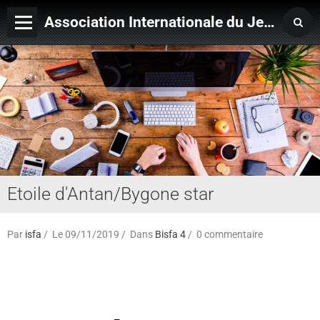
Association Internationale du Jeu de Ficelle
Page d'accueil
Derniers ajouts
Etoile d'Antan/Bygone star
Par
isfa
Le 09/11/2019
Dans
Bisfa 4
0 commentaire