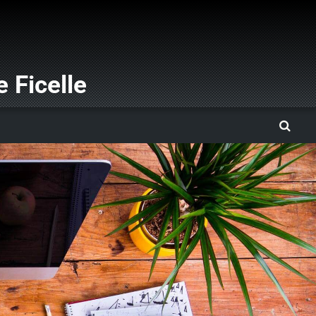
 Ficelle