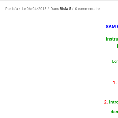
Par
isfa
Le 06/04/2013
Dans
Bisfa 5
0 commentaire
SAM 
Instr
Lon
1.
2.
Intr
dan