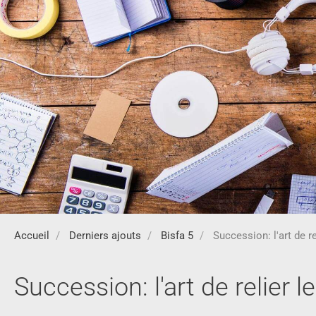
Accueil
Derniers ajouts
Bisfa 5
Succession: l'art de rel
Succession: l'art de relier le