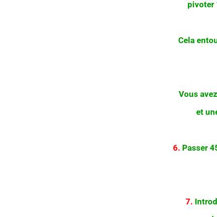
pivoter 
Cela entour
Vous avez
et un
6.
Passer 4
7.
Introd