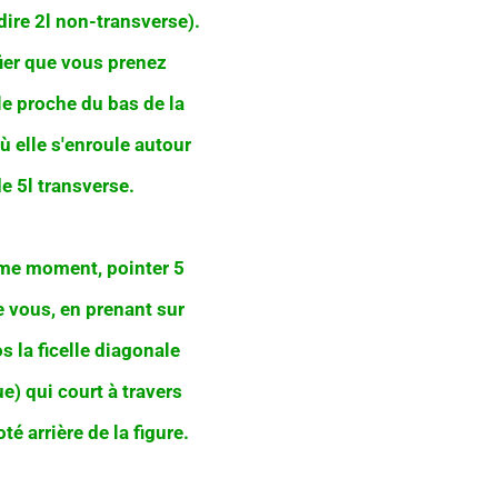
dire 2l non-transverse).
fier que vous prenez
lle proche du bas de la
où elle s'enroule autour
e 5l transverse.
e moment, pointer 5
e vous, en prenant sur
s la ficelle diagonale
ue) qui court à travers
té arrière de la figure.