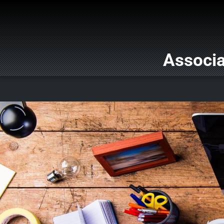
Associa