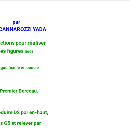
par
CANNAROZZI YADA
uctions pour réaliser
les figures
liées
gue ficelle en boucle
Premier Berceau.
oduire D2 par en-haut,
s G5 et relever par