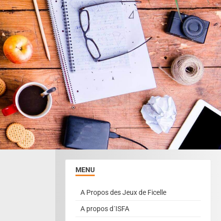
MENU
A Propos des Jeux de Ficelle
A propos d´ISFA