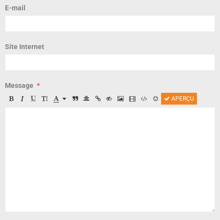
E-mail
Site Internet
Message
APERÇU