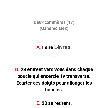
Deux commères (17)
(Qanemcistek)
Lèvres
.
A.
Faire
.
D.
23 entrent vers vous dans chaque
boucle qui encercle 1v transverse.
Ecarter ces doigts pour allonger les
boucles.
E.
23 se retirent.