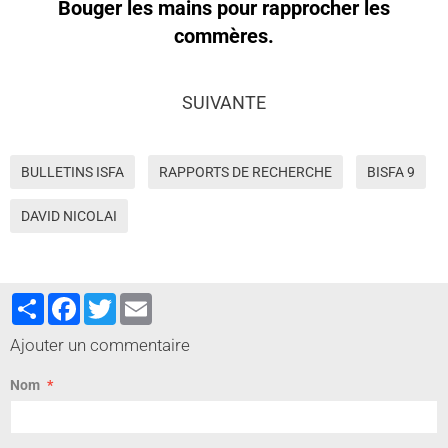
Bouger les mains pour rapprocher les
commères.
SUIVANTE
BULLETINS ISFA
RAPPORTS DE RECHERCHE
BISFA 9
DAVID NICOLAI
Partager
Facebook
Twitter
Email
Ajouter un commentaire
Nom