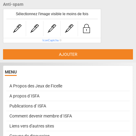
Anti-spam
Sélectionnez l'image visible le moins de fois
IconCaptcha
©
AJOUTER
MENU
A Propos des Jeux de Ficelle
A propos d´ISFA
Publications d' ISFA
Comment devenir membre d´ISFA
Liens vers d'autres sites
Groupe de discussion