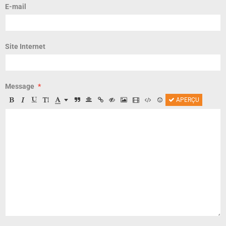
E-mail
Site Internet
Message
APERÇU