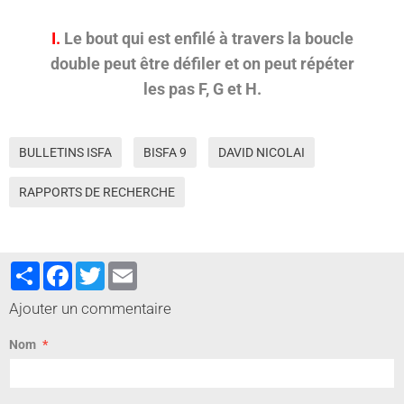
I.
Le bout qui est enfilé à travers la boucle
double peut être défiler et on peut répéter
les pas F, G et H.
BULLETINS ISFA
BISFA 9
DAVID NICOLAI
RAPPORTS DE RECHERCHE
Partager
Facebook
Twitter
Email
Ajouter un commentaire
Nom