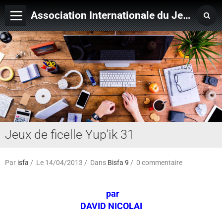
Association Internationale du Jeu de Ficelle
Page d'accueil
Derniers ajouts
Jeux de ficelle Yup'ik 31
Par
isfa
Le 14/04/2013
Dans
Bisfa 9
0 commentaire
par
DAVID NICOLAI