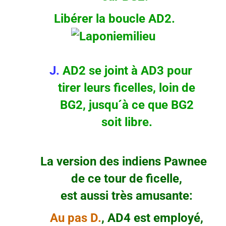
Libérer la boucle AD2.
J.
AD2 se joint à AD3 pour
tirer leurs ficelles, loin de
BG2, jusqu´à ce que BG2
soit libre.
La version des indiens Pawnee
de ce tour de ficelle,
est aussi très amusante:
Au pas D.
, AD4 est employé,