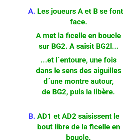
A.
Les joueurs A et B se font
face.
A met la ficelle en boucle
sur BG2. A saisit BG2l...
...et l´entoure, une fois
dans le sens des aiguilles
d´une montre autour,
de BG2, puis la libère.
B.
AD1 et AD2 saisissent le
bout libre de la ficelle en
boucle.