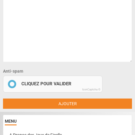
Anti-spam
CLIQUEZ POUR VALIDER
IconCaptcha ©
AJOUTER
MENU