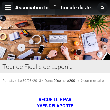
Association Internationale du Jeu de Ficelle
Page d'accueil
Derniers ajouts
Tour de Ficelle de Laponie
Par
isfa
Le 30/03/2013
Dans
Décembre 2001
0 commentaire
RECUEILLIE PAR
YVES DELAPORTE