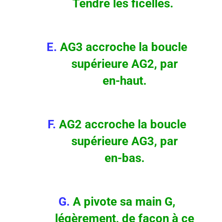
Tendre les ficelles.
E.
AG3 accroche la boucle
supérieure AG2, par
en-haut.
F.
AG2 accroche la boucle
supérieure AG3, par
en-bas.
G.
A pivote sa main G,
légèrement, de façon à ce