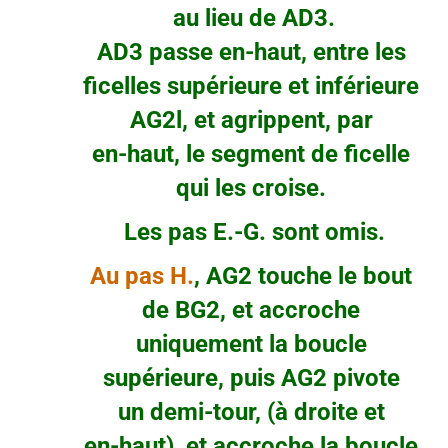
au lieu de AD3.
AD3 passe en-haut, entre les
ficelles supérieure et inférieure
AG2l, et agrippent, par
en-haut, le segment de ficelle
qui les croise.
Les pas E.-G. sont omis.
Au pas H.
, AG2 touche le bout
de BG2, et accroche
uniquement la boucle
supérieure, puis AG2 pivote
un demi-tour, (à droite et
en-haut), et accroche la boucle