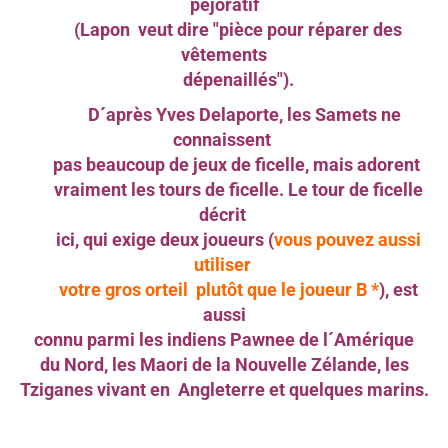
péjoratif
(Lapon veut dire "pièce pour réparer des
vêtements
dépenaillés").
D´après Yves Delaporte, les Samets ne
connaissent
pas beaucoup de jeux de ficelle, mais adorent
vraiment les tours de ficelle. Le tour de ficelle
décrit
ici, qui exige deux joueurs
(
vous pouvez aussi
utiliser
votre gros orteil plutôt que le joueur B
*
)
, est
aussi
connu parmi les
indiens Pawnee de l´Amérique
du Nord, les Maori de
la Nouvelle Zélande, les
Tziganes vivant en
Angleterre et quelques marins.