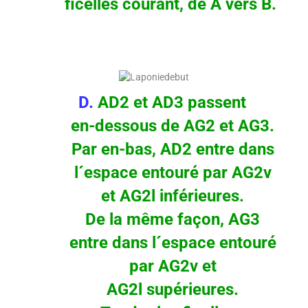
ficelles courant, de A vers B.
D.
AD2 et AD3 passent
en-dessous de AG2 et AG3.
Par en-bas, AD2 entre dans
l´espace entouré par AG2v
et AG2l inférieures.
De la même façon, AG3
entre dans l´espace entouré
par AG2v et
AG2l supérieures.