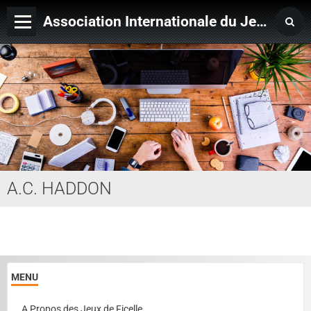
Association Internationale du Jeu de Ficelle
Page d'accueil
Derniers ajouts
A.C. HADDON
MENU
A Propos des Jeux de Ficelle