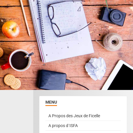
MENU
A Propos des Jeux de Ficelle
A propos d´ISFA