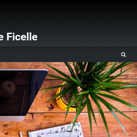
 Ficelle