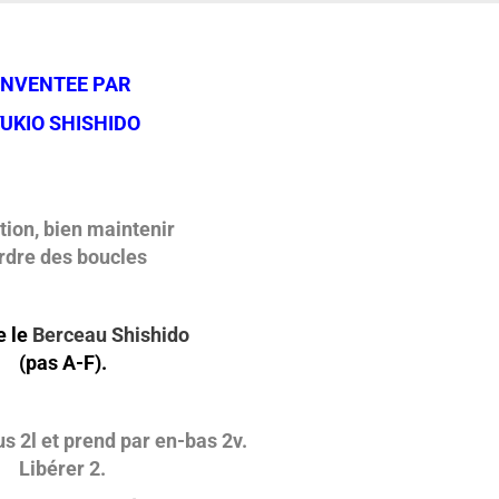
INVENTEE PAR
UKIO SHISHIDO
tion, bien maintenir
ordre des boucles
e le
Berceau Shishido
(pas A-F).
s 2l et prend par en-bas 2v.
Libérer 2.