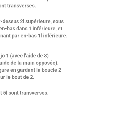
ont transverses.
-dessus 2l supérieure, sous
 en-bas dans 1 inférieure, et
nant par en-bas 1l inférieure.
o 1 (avec l'aide de 3)
l'aide de la main opposée).
igure en gardant la boucle 2
ur le bout de 2.
et 5l sont transverses.