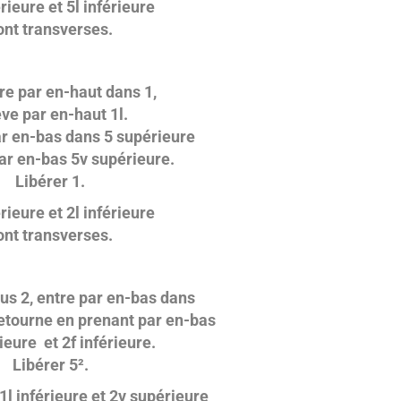
rieure et 5l inférieure
ont transverses.
re par en-haut dans 1,
ève par en-haut 1l.
ar en-bas dans 5 supérieure
ar en-bas 5v supérieure.
Libérer 1.
rieure et 2l inférieure
ont transverses.
us 2, entre par en-bas dans
retourne en prenant par en-bas
ieure et 2f inférieure.
Libérer 5².
1l inférieure et 2v supérieure