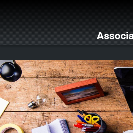
Associa