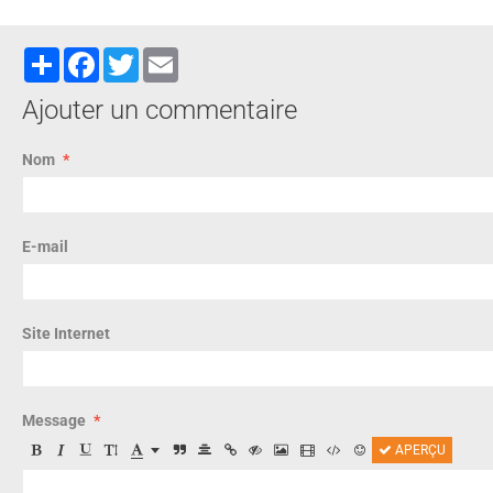
Partager
Facebook
Twitter
Email
Ajouter un commentaire
Nom
E-mail
Site Internet
Message
APERÇU