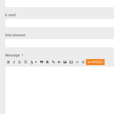
E-mail
Site Internet
Message
APERÇU