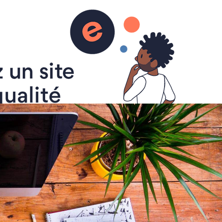
 Ficelle