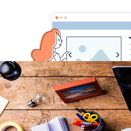
Associa