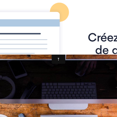
tion Internationale du Jeu de
Page d'accueil
Derniers ajouts