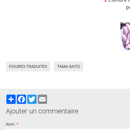
poin
FIGURES TRADUITES
TAMA SAITO
Partager
Facebook
Twitter
Email
Ajouter un commentaire
Nom