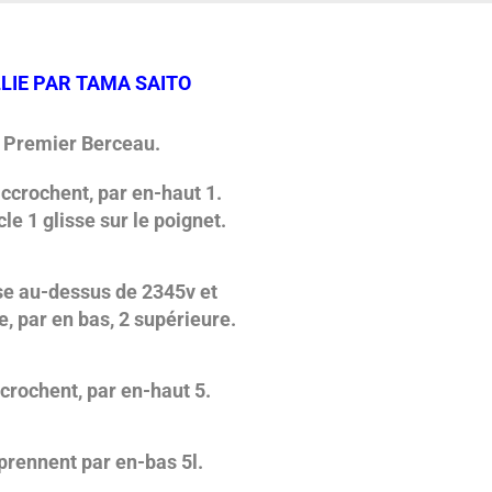
LLIE PAR TAMA SAITO
Premier Berceau.
crochent, par en-­haut 1.
1 glisse sur le poignet.
e au-­dessus de 2345v et
ar en bas, 2 supérieure.
crochent, par en-haut 5.
prennent par en-bas 5l.