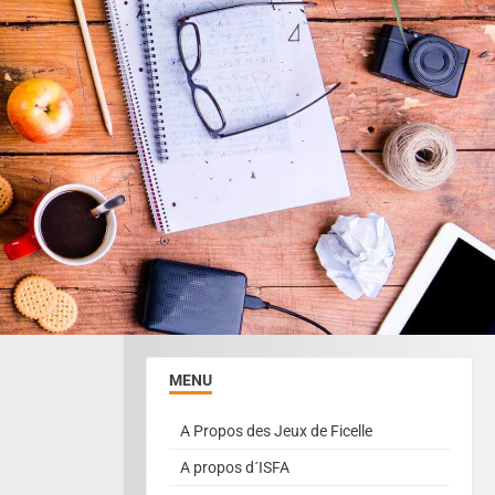
MENU
A Propos des Jeux de Ficelle
A propos d´ISFA