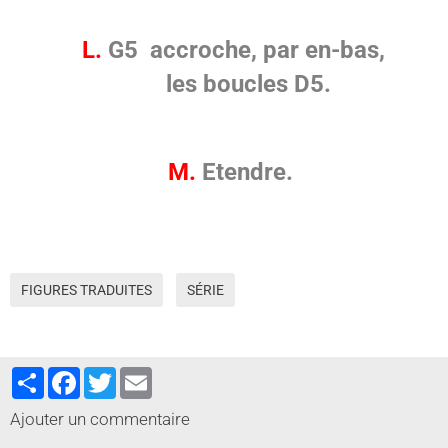
L.
G5 accroche, par en-bas,
les boucles D5.
M.
Etendre.
FIGURES TRADUITES
SÉRIE
Partager
Facebook
Twitter
Email
Ajouter un commentaire