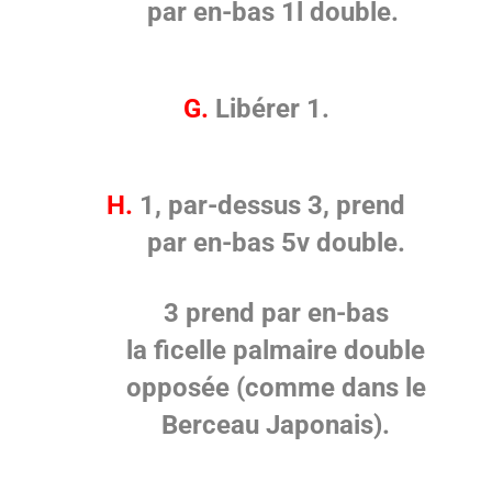
par en-bas 1l double.
G.
Libérer 1.
H.
1, par-dessus 3, prend
par en-bas 5v double.
3 prend par en-bas
la ficelle palmaire double
opposée (comme dans le
Berceau Japonais).