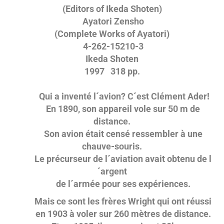
(Editors of Ikeda Shoten)
Ayatori Zensho
(Complete Works of Ayatori)
4-262-15210-3
Ikeda Shoten
1997 318 pp.
Qui a inventé l´avion? C´est Clément Ader!
En 1890, son appareil vole sur 50 m de
distance.
Son avion était censé ressembler à une
chauve-souris.
Le précurseur de l´aviation avait obtenu de l
´argent
de l´armée pour ses expériences.
Mais ce sont les frères Wright qui ont réussi
en 1903 à voler sur 260 mètres de distance.