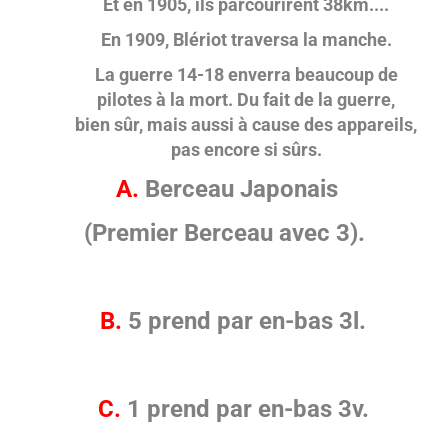
Et en 1905, ils parcourirent 38km....
En 1909, Blériot traversa la manche.
La guerre 14-18 enverra beaucoup de
pilotes à la mort. Du fait de la guerre,
bien sûr, mais aussi à cause des appareils,
pas encore si sûrs.
A.
Berceau Japonais
(Premier Berceau avec 3).
B.
5 prend par en-bas 3l.
C.
1 prend par en-bas 3v.