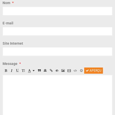
Nom
E-mail
Site Internet
Message
APERÇU