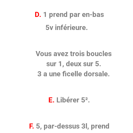
D.
1 prend par en-bas
5v inférieure.
Vous avez trois boucles
sur 1, deux sur 5.
3 a une ficelle dorsale.
E.
Libérer 5².
F.
5, par-dessus 3l, prend