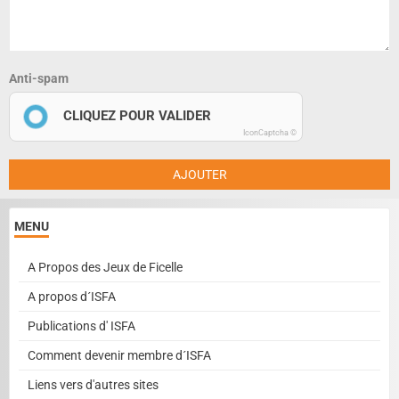
Anti-spam
CLIQUEZ POUR VALIDER
IconCaptcha ©
AJOUTER
MENU
A Propos des Jeux de Ficelle
A propos d´ISFA
Publications d' ISFA
Comment devenir membre d´ISFA
Liens vers d'autres sites