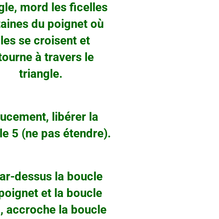
, mord les ficelles
nes du poignet où
 se croisent et
ne à travers le
triangle.
cement, libérer la
 (ne pas étendre).
ar-dessus la boucle
net et la boucle
ccroche la boucle