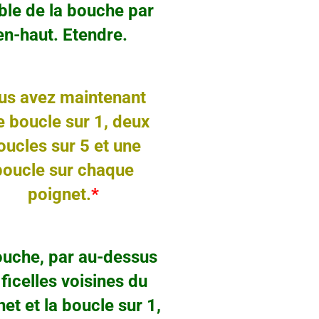
de la bouche par
aut. Etendre.
us avez maintenant
cle sur 1, deux
s sur 5 et une
le sur chaque
oignet.
*
uche, par au-dessus
elles voisines du
t la boucle sur 1,