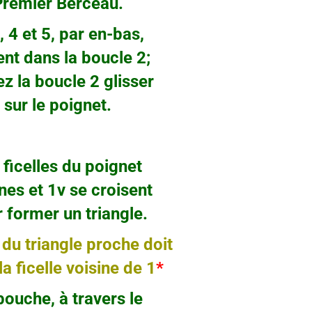
ier Berceau.
 et 5, par en-bas,
dans la boucle 2;
la boucle 2 glisser
 le poignet.
ficelles du poignet
 et 1v se croisent
rmer un triangle.
 du triangle proche doit
icelle voisine de 1
*
he, à travers le