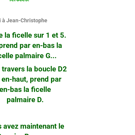
 à Jean-Christophe
 la ficelle sur 1 et 5.
nd par en-bas la
e palmaire G...
avers la boucle D2
-haut, prend par
as la ficelle
lmaire D.
 avez maintenant le