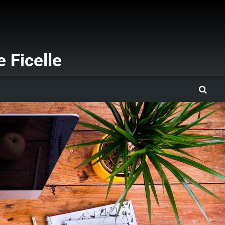
 Ficelle