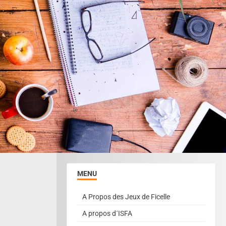
MENU
A Propos des Jeux de Ficelle
A propos d´ISFA