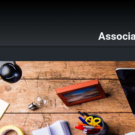
Associa