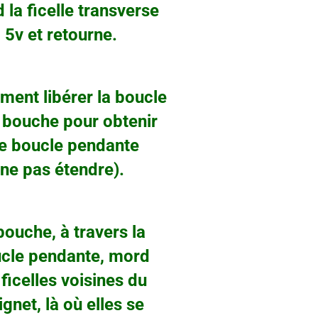
ficelle transverse
et retourne.
ent libérer la boucle
uche pour obtenir
oucle pendante
pas étendre).
ouche, à travers la
 pendante, mord
elles voisines du
, là où elles se