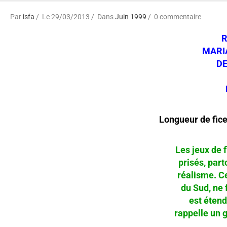
Par
isfa
Le 29/03/2013
Dans
Juin 1999
0 commentaire
R
MARI
DE
Longueur de fice
Les jeux de 
prisés, parto
réalisme. Ce
du Sud, ne fa
est étendu
rappelle un g