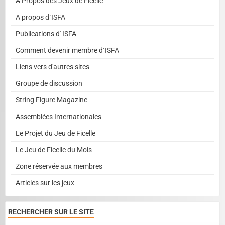
A Propos des Jeux de Ficelle
A propos d´ISFA
Publications d' ISFA
Comment devenir membre d´ISFA
Liens vers d'autres sites
Groupe de discussion
String Figure Magazine
Assemblées Internationales
Le Projet du Jeu de Ficelle
Le Jeu de Ficelle du Mois
Zone réservée aux membres
Articles sur les jeux
RECHERCHER SUR LE SITE