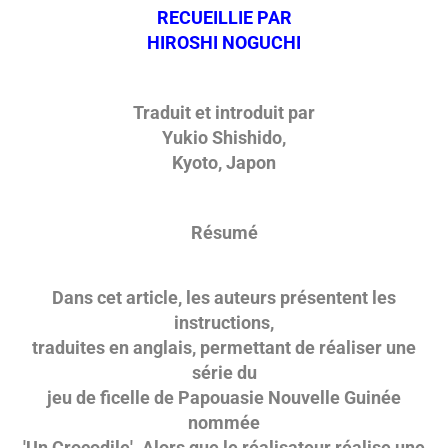
RECUEILLIE PAR
HIROSHI NOGUCHI
Traduit et introduit par
Yukio Shishido,
Kyoto, Japon
Résumé
Dans cet article, les auteurs présentent les
instructions,
traduites en anglais, permettant de réaliser une
série du
jeu de ficelle de Papouasie Nouvelle Guinée
nommée
'Un Crocodile'. Alors que le réalisateur réalise une