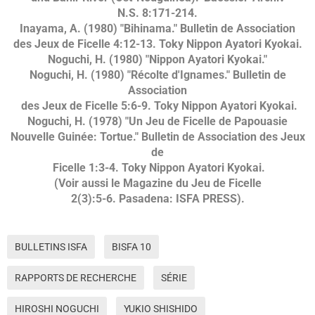
N.S. 8:171-214.
Inayama, A. (1980) "Bihinama." Bulletin de Association
des Jeux de Ficelle 4:12-13. Toky Nippon Ayatori Kyokai.
Noguchi, H. (1980) "Nippon Ayatori Kyokai."
Noguchi, H. (1980) "Récolte d'Ignames." Bulletin de
Association
des Jeux de Ficelle 5:6-9. Toky Nippon Ayatori Kyokai.
Noguchi, H. (1978) "Un Jeu de Ficelle de Papouasie
Nouvelle Guinée: Tortue." Bulletin de Association des Jeux
de
Ficelle 1:3-4. Toky Nippon Ayatori Kyokai.
(Voir aussi le Magazine du Jeu de Ficelle
2(3):5-6. Pasadena: ISFA PRESS).
BULLETINS ISFA
BISFA 10
RAPPORTS DE RECHERCHE
SÉRIE
HIROSHI NOGUCHI
YUKIO SHISHIDO