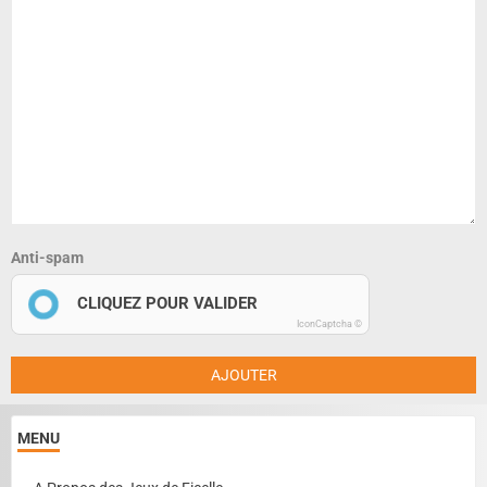
Anti-spam
CLIQUEZ POUR VALIDER
IconCaptcha ©
AJOUTER
MENU