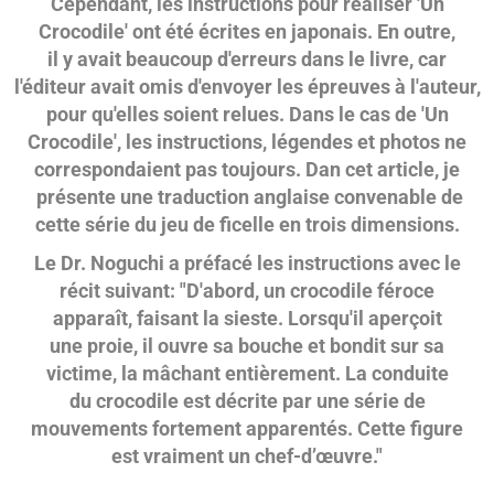
Cependant, les instructions pour réaliser 'Un
Crocodile' ont été écrites en japonais. En outre,
il y avait beaucoup d'erreurs dans le livre, car
l'éditeur avait omis d'envoyer les épreuves à l'auteur,
pour qu'elles soient relues. Dans le cas de 'Un
Crocodile', les instructions, légendes et photos ne
correspondaient pas toujours. Dan cet article, je
présente une traduction anglaise convenable de
cette série du jeu de ficelle en trois dimensions.
Le Dr. Noguchi a préfacé les instructions avec le
récit suivant: "D'abord, un crocodile féroce
apparaît, faisant la sieste. Lorsqu'il aperçoit
une proie, il ouvre sa bouche et bondit sur sa
victime, la mâchant entièrement. La conduite
du crocodile est décrite par une série de
mouvements fortement apparentés. Cette figure
est vraiment un chef-d’œuvre."