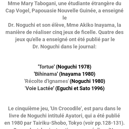
Mme Mary Tabogani, une étudiante étrangère du
Cap Vogel, Papouasie Nouvelle Guinée, a enseigné
le
Dr. Noguchi et son élève, Mme Akiko Inayama, la
manière de réaliser cinq jeux de ficelle. Quatre des
jeux qu'elle a enseigné ont été publié par le
Dr. Noguchi dans le journal:
'
Tortue
'
(Noguchi 1978)
'
Bihinama
' (Inayama 1980)
'Récolte d'Ignames'
(Noguchi 1980)
'
Voie Lactée
' (Eguchi et Sato 1996)
Le cinquième jeu, 'Un Crocodile', est paru dans le
livre de Noguchi intitulé Ayatori, qui a été publié
en 1980 par Tairiku-Shobo, Tokyo (voir pp.128-131).