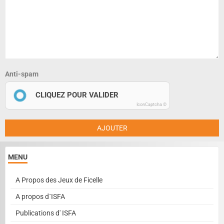
Anti-spam
CLIQUEZ POUR VALIDER
IconCaptcha ©
AJOUTER
MENU
A Propos des Jeux de Ficelle
A propos d´ISFA
Publications d' ISFA