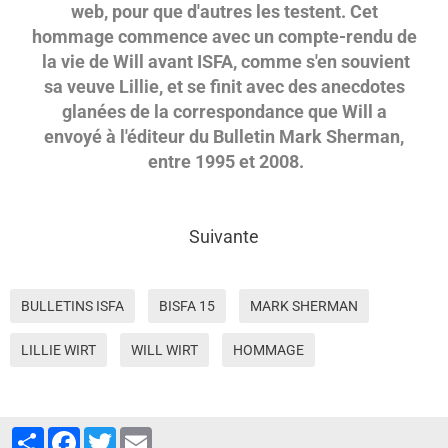
web, pour que d'autres les testent. Cet
hommage commence avec un compte-rendu de
la vie de Will avant ISFA, comme s'en souvient
sa veuve Lillie, et se finit avec des anecdotes
glanées de la correspondance que Will a
envoyé à l'éditeur du Bulletin Mark Sherman,
entre 1995 et 2008.
Suivante
BULLETINS ISFA
BISFA 15
MARK SHERMAN
LILLIE WIRT
WILL WIRT
HOMMAGE
Partager
Facebook
Twitter
Email