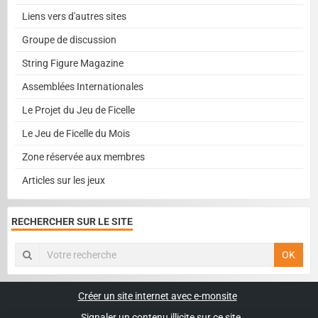
Liens vers d'autres sites
Groupe de discussion
String Figure Magazine
Assemblées Internationales
Le Projet du Jeu de Ficelle
Le Jeu de Ficelle du Mois
Zone réservée aux membres
Articles sur les jeux
RECHERCHER SUR LE SITE
OK
Créer un site internet avec e-monsite
Signaler un contenu illicite sur ce site