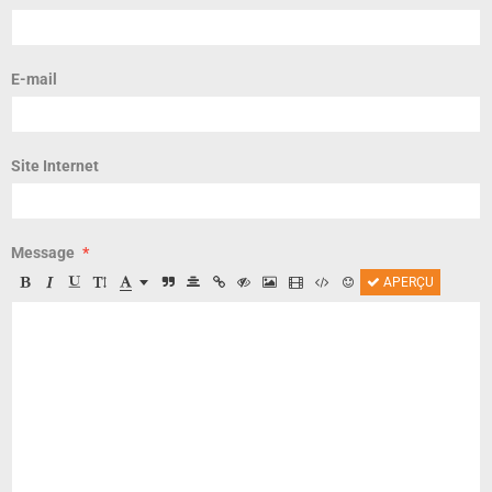
E-mail
Site Internet
Message
APERÇU