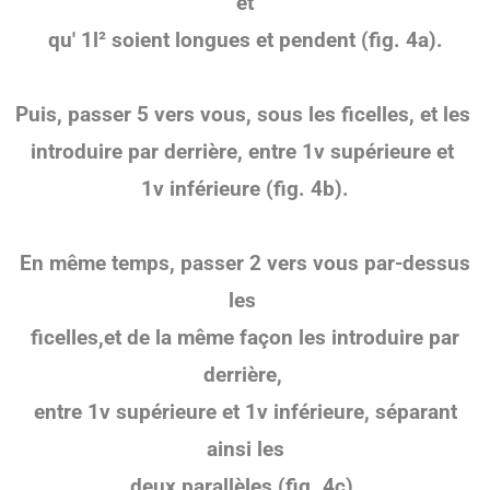
et
qu'
1l² soient longues et pendent
(fig. 4a).
Puis, passer 5 vers vous, sous les ficelles, et les
introduire par derrière, entre 1v supérieure et
1v inférieure
(fig. 4b).
En même temps, passer 2 vers vous par-dessus
les
ficelles,et de la même façon les introduire
par
derrière,
entre 1v supérieure et 1v inférieure, séparant
ainsi les
deux parallèles
(fig. 4c).