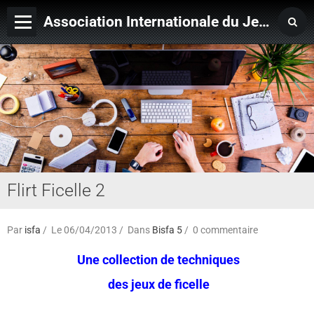
Association Internationale du Jeu de Ficelle
Page d'accueil
Derniers ajouts
Flirt Ficelle 2
Par
isfa
Le 06/04/2013
Dans
Bisfa 5
0 commentaire
Une collection de techniques
des jeux de ficelle