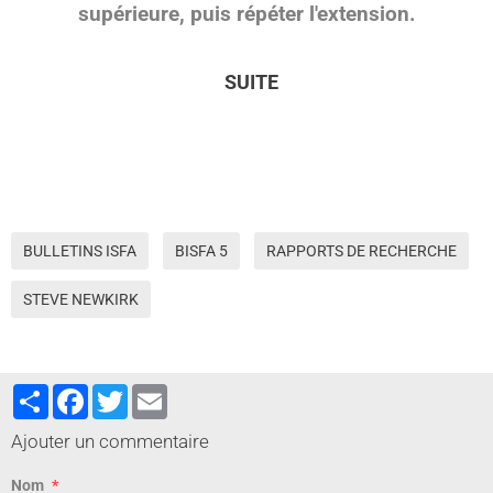
supérieure, puis répéter l'extension.
SUITE
BULLETINS ISFA
BISFA 5
RAPPORTS DE RECHERCHE
STEVE NEWKIRK
Partager
Facebook
Twitter
Email
Ajouter un commentaire
Nom