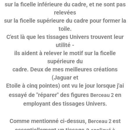
sur la ficelle inférieure du cadre, et ne sont pas
relevées
sur la ficelle supérieure du cadre pour
former la
toile.
C'est là que les tissages Univers trouvent leur
utilité -
ils aident à relever le motif sur
la ficelle
supérieure du
cadre. Deux de mes meilleures créations
(Jaguar et
Etoile à cinq pointes) ont vu le jour lorsque j'ai
essayé de "réparer" des figures
en
Berceau 2
employant des tissages Univers.
Comme mentionné ci-dessus,
est
Berceau 2
a
essentiellement un tissage