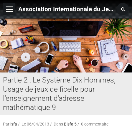
Association Internationale du Jeu de Ficelle
Page d'accueil
Derniers ajouts
Partie 2 : Le Système Dix Hommes,
Usage de jeux de ficelle pour
l'enseignement d'adresse
mathématique 9
Par
isfa
Le 06/04/2013
Dans
Bisfa 5
0 commentaire