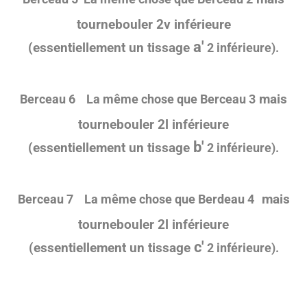
tournebouler 2v inférieure
a'
(essentiellement un tissage
2 inférieure).
mais
Berceau
6
La même chose que Berceau 3
tournebouler 2l inférieure
b'
(essentiellement un tissage
2 inférieure).
mais
Berceau
7
La même chose que Berdeau 4
tournebouler 2l inférieure
c'
(essentiellement un tissage
2 inférieure).