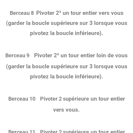
Pivoter 2² un tour entier vers vous
Berceau
8
(garder la boucle supérieure sur 3 lorsque vous
pivotez la boucle inférieure).
Pivoter 2² un tour entier loin de vous
Berceau
9
(garder la boucle supérieure sur 3 lorsque vous
pivotez la boucle inférieure).
un tour entier
Berceau
10
Pivoter 2 supérieure
vers vous.
un tour entier
Berceau
11
Pivoter 2 supérieure