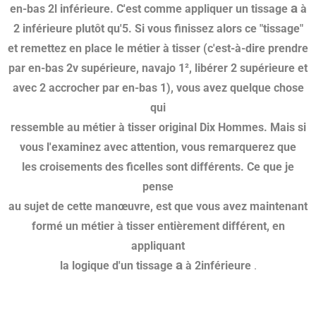
a
en-bas 2l inférieure. C'est comme appliquer un tissage
à
2 inférieure plutôt qu'5. Si vous finissez alors ce "tissage"
et remettez en place le métier à tisser (c'est-à-dire prendre
par en-bas 2v supérieure, navajo 1², libérer 2 supérieure et
avec 2 accrocher par en-bas 1), vous avez quelque chose
qui
ressemble au métier à tisser original Dix Hommes. Mais si
vous l'examinez avec attention, vous remarquerez que
les croisements des ficelles sont différents. Ce que je
pense
au sujet de cette manœuvre, est que vous avez maintenant
formé un métier à tisser entièrement différent, en
appliquant
a
la logique d'un tissage
à 2inférieure
.