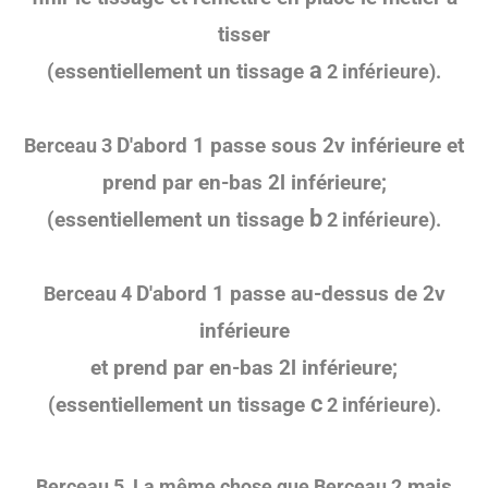
tisser
a
(essentiellement un tissage
2 inférieure).
D'abord 1 passe sous 2v inférieure et
Berceau 3
prend par en-bas 2l inférieure;
b
(essentiellement un tissage
2 inférieure).
D'abord 1 passe au-dessus de 2v
Berceau 4
inférieure
et prend par en-bas 2l inférieure;
c
(essentiellement un tissage
2 inférieure).
mais
Berceau 5
La même chose que Berceau 2