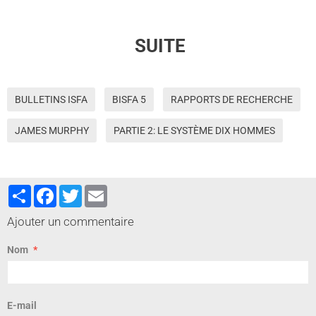
SUITE
BULLETINS ISFA
BISFA 5
RAPPORTS DE RECHERCHE
JAMES MURPHY
PARTIE 2: LE SYSTÈME DIX HOMMES
Partager
Facebook
Twitter
Email
Ajouter un commentaire
Nom
E-mail