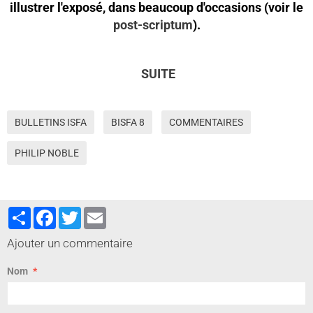
illustrer l'exposé, dans beaucoup d'occasions (voir le
post-scriptum
).
SUITE
BULLETINS ISFA
BISFA 8
COMMENTAIRES
PHILIP NOBLE
Partager
Facebook
Twitter
Email
Ajouter un commentaire
Nom