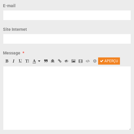
E-mail
Site Internet
Message
APERÇU