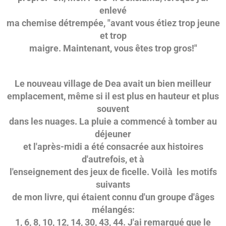
enlevé
ma chemise détrempée, "avant vous étiez trop jeune
et trop
maigre. Maintenant, vous êtes trop gros!"
Le nouveau village de Dea avait un bien meilleur
emplacement, même si il est plus en hauteur et plus
souvent
dans les nuages. La pluie a commencé à tomber au
déjeuner
et l'après-midi a été consacrée aux histoires
d'autrefois, et à
l'enseignement des jeux de ficelle. Voilà les motifs
suivants
de mon livre, qui étaient connu d'un groupe d'âges
mélangés:
1, 6, 8, 10, 12, 14, 30, 43, 44. J'ai remarqué que le