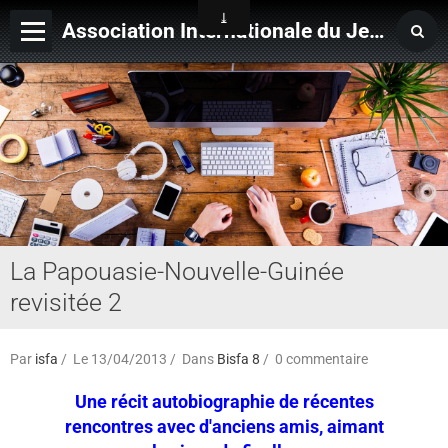
Association Internationale du Jeu de Ficelle
Page d'accueil
Derniers ajouts
La Papouasie-Nouvelle-Guinée
revisitée 2
Par
isfa
Le 13/04/2013
Dans
Bisfa 8
0 commentaire
Une récit autobiographie de récentes
rencontres avec d'anciens amis, aimant