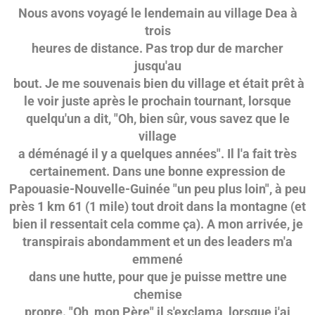
Nous avons voyagé le lendemain au village Dea à
trois
heures de distance. Pas trop dur de marcher
jusqu'au
bout. Je me souvenais bien du village et était prêt à
le voir juste après le prochain tournant, lorsque
quelqu'un a dit, "Oh, bien sûr, vous savez que le
village
a déménagé il y a quelques années". Il l'a fait très
certainement. Dans une bonne expression de
Papouasie-Nouvelle-Guinée "un peu plus loin", à peu
près 1 km 61 (1 mile) tout droit dans la montagne (et
bien il ressentait cela comme ça). A mon arrivée, je
transpirais abondamment et un des leaders m'a
emmené
dans une hutte, pour que je puisse mettre une
chemise
propre. "Oh, mon Père" il s'exclama, lorsque j'ai