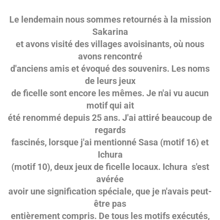
Le lendemain nous sommes retournés à la mission
Sakarina
et avons visité des villages avoisinants, où nous
avons rencontré
d'anciens amis et évoqué des souvenirs. Les noms
de leurs jeux
de ficelle sont encore les mêmes. Je n'ai vu aucun
motif qui ait
été renommé depuis 25 ans. J'ai attiré beaucoup de
regards
fascinés, lorsque j'ai mentionné Sasa (motif 16) et
Ichura
(motif 10), deux jeux de ficelle locaux. Ichura s'est
avérée
avoir une signification spéciale, que je n'avais peut-
être pas
entièrement compris. De tous les motifs exécutés,