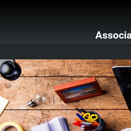
Associa