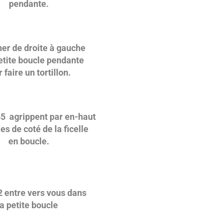
pendante.
er de droite à gauche
etite boucle pendante
 faire un tortillon.
5 agrippent par en-haut
les de coté de la ficelle
en boucle.
2 entre vers vous dans
la petite boucle