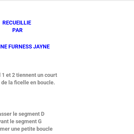
RECUEILLIE
PAR
INE FURNESS JAYNE
 1 et 2 tiennent un court
de la ficelle en boucle.
sser le segment D
ant le segment G
rmer une petite boucle