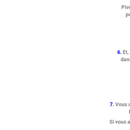
Piv
p
6.
Et,
dan
7.
Vous 
Si vous a