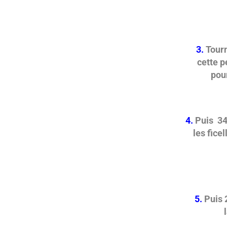
3.
Tourn
cette p
pour
4.
Puis 34
les ficel
5.
Puis 