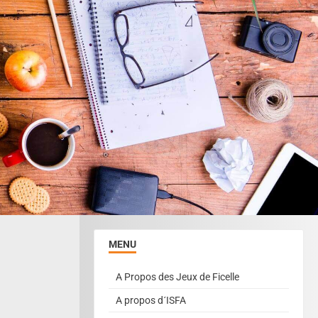
MENU
A Propos des Jeux de Ficelle
A propos d´ISFA