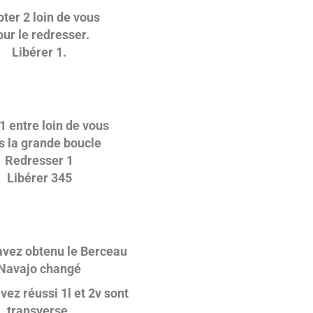
oter 2 loin de vous
our le redresser.
Libérer 1.
 1 entre loin de vous
s la grande boucle
Redresser 1
Libérer 345
avez obtenu le Berceau
Navajo changé
vez réussi 1l et 2v sont
transverse.