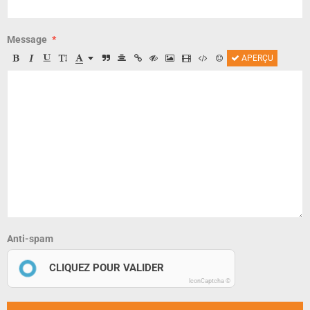
Message
APERÇU
Anti-spam
CLIQUEZ POUR VALIDER
IconCaptcha ©