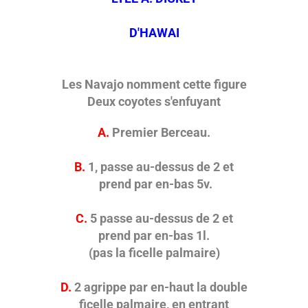
D'HAWAI
Les Navajo nomment cette figure
Deux coyotes s'enfuyant
A.
Premier Berceau.
B.
1, passe au-dessus de 2 et
prend par en-bas 5v.
C.
5 passe au-dessus de 2 et
prend par en-bas 1l.
(pas la ficelle palmaire)
D.
2 agrippe par en-haut la double
ficelle palmaire, en entrant