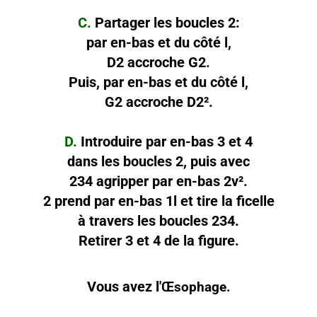
C.
Partager les boucles 2:
par en-bas et du côté l,
D2 accroche G2.
Puis,
par en-bas et du côté l,
G2 accroche D2².
D.
Introduire par en-bas 3 et 4
dans les boucles 2, puis avec
234 agripper par en-bas 2v².
2 prend par en-bas 1l et tire la ficelle
à travers les boucles 234.
Retirer 3 et 4 de la figure.
Vous avez l'
Œsophage.