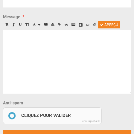
Message
APERÇU
Anti-spam
CLIQUEZ POUR VALIDER
IconCaptcha ©