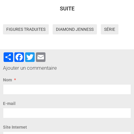
SUITE
FIGURES TRADUITES
DIAMOND JENNESS
SÉRIE
Partager
Facebook
Twitter
Email
Ajouter un commentaire
Nom
E-mail
Site Internet