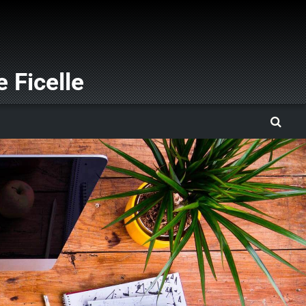
 Ficelle