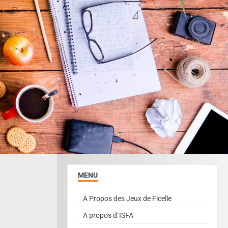
MENU
A Propos des Jeux de Ficelle
A propos d´ISFA