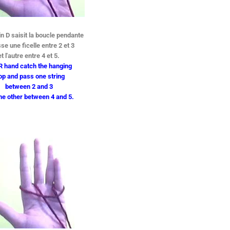
n D saisit la boucle pendante
se une ficelle entre 2 et 3
et l'autre entre 4 et 5.
R hand catch the hanging
op and pass one string
between 2 and 3
he other between 4 and 5.