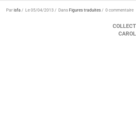
Par
isfa
Le 05/04/2013
Dans
Figures traduites
0 commentaire
COLLECT
CAROL