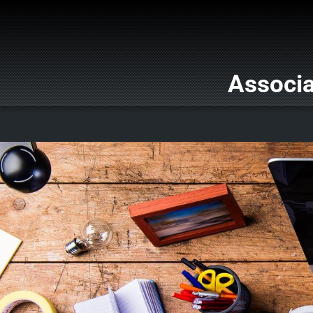
Associa