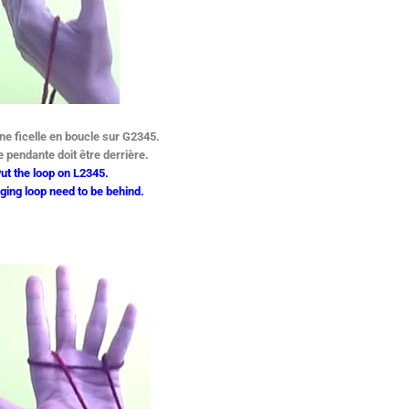
ne ficelle en boucle sur G2345.
 pendante doit être derrière.
ut the loop on L2345.
ging loop need
to be behind.