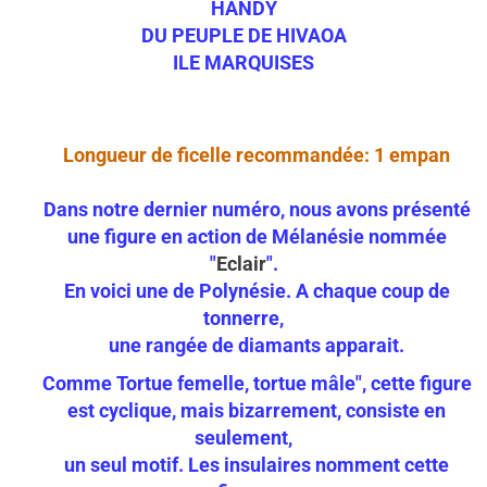
HANDY
DU PEUPLE DE HIVAOA
ILE MARQUISE
S
Longueur de ficelle recommandée: 1 empan
Dans notre dernier numéro, nous avons présenté
une figure en action de Mélanésie nommée
"
Eclair
".
En voici une de Polynésie. A chaque coup de
tonnerre,
une rangée de diamants apparait.
Comme Tortue femelle, tortue mâle", cette figure
est cyclique, mais bizarrement, consiste en
seulement,
un seul motif. Les insulaires nomment cette