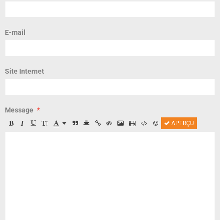
E-mail
Site Internet
Message
APERÇU