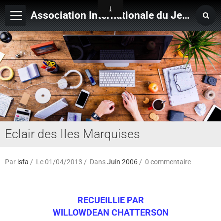
Association Internationale du Jeu de Ficelle
Page d'accueil
Derniers ajouts
Eclair des IIes Marquises
Par
isfa
Le 01/04/2013
Dans
Juin 2006
0 commentaire
RECUEILLIE PAR
WILLOWDEAN CHATTERSON