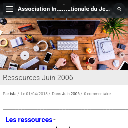
Association Internationale du Jeu de Ficelle
Page d'accueil
Derniers ajouts
Ressources Juin 2006
Par
isfa
Le 01/04/2013
Dans
Juin 2006
0 commentaire
_______________________________________
Les ressources
-