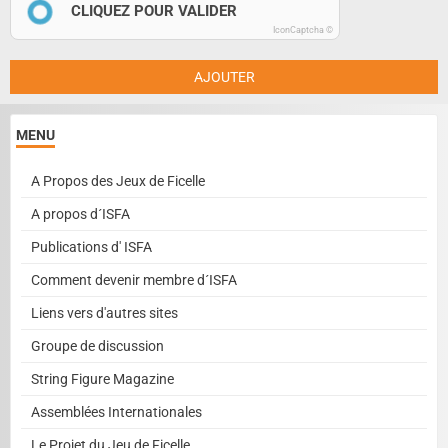
CLIQUEZ POUR VALIDER
IconCaptcha ©
AJOUTER
MENU
A Propos des Jeux de Ficelle
A propos d´ISFA
Publications d' ISFA
Comment devenir membre d´ISFA
Liens vers d'autres sites
Groupe de discussion
String Figure Magazine
Assemblées Internationales
Le Projet du Jeu de Ficelle