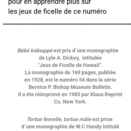
pour en apprendre plus sur
les jeux de ficelle de ce numéro
_______________________________________
Bébé kidnappé
est pris d´une monographie
de Lyle A. Dickey, intitulée
"Jeux de Ficelle de Hawaii".
La monographie de 169 pages, publiée
en 1928, est le numéro 54 dans la série
Bernice P. Bishop Museum Bulletin.
Il a éte réimprimé en 1985 par Klaus Reprint
Co. New York.
Tortue femelle, tortue mâle
est prise
d´une monographie de W.C Handy intitulé