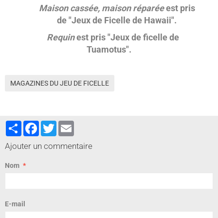
Maison cassée, maison réparée
est pris
de "Jeux de Ficelle de Hawaii".
Requin
est pris "Jeux de ficelle de
Tuamotus".
MAGAZINES DU JEU DE FICELLE
Partager
Facebook
Twitter
Email
Ajouter un commentaire
Nom
E-mail