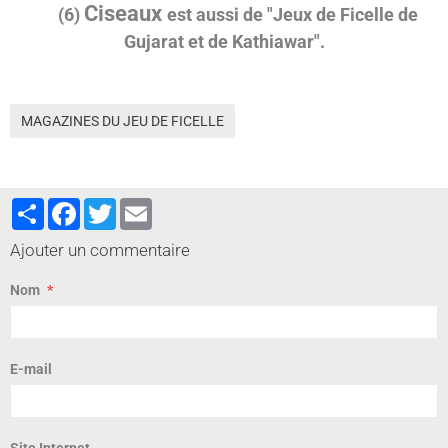
Ciseaux
(6)
est aussi de
"Jeux de Ficelle de
Gujarat et de Kathiawar".
MAGAZINES DU JEU DE FICELLE
Partager
Facebook
Twitter
Email
Ajouter un commentaire
Nom
E-mail
Site Internet