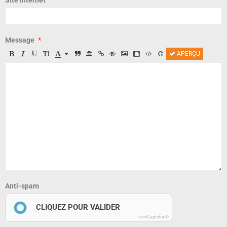
Message
APERÇU
Anti-spam
CLIQUEZ POUR VALIDER
IconCaptcha ©