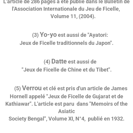
L'article de 286 pages a été publié dans le
Bulletin de
l'Association Internationale du Jeu de Ficelle,
Volume 11, (2004).
Yo-yo
(3)
est aussi de
"Ayatori:
Jeux de Ficelle traditionnels du Japon".
Datte
(4)
est aussi de
"Jeux de Ficelle de Chine et du Tibet".
Verrou
(5)
et clé
est pris d'un article de James
Hornell
appelé "Jeux de Ficelle de Gujarat et de
Kathiawar".
L'article est paru dans "Memoirs of the
Asiatic
Society Bengal", Volume XI, N°4, publié en 1932.