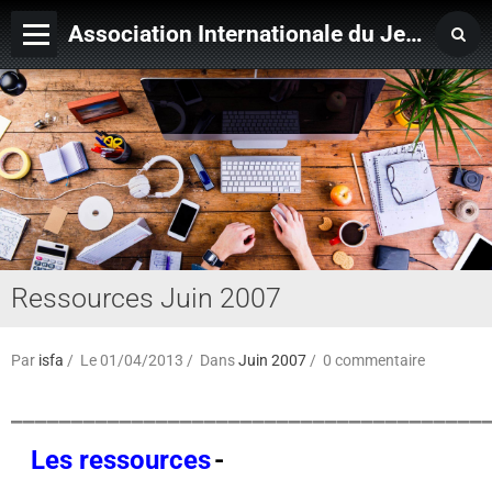
Association Internationale du Jeu de Ficelle
Page d'accueil
Derniers ajouts
Ressources Juin 2007
Par
isfa
Le 01/04/2013
Dans
Juin 2007
0 commentaire
_______________________________________
Les ressources
-