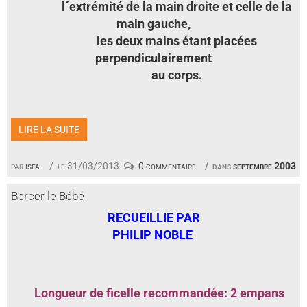
l´extrémité de la main droite et celle de la
main gauche,
les deux mains étant placées
perpendiculairement
au corps.
LIRE LA SUITE
par
isfa
le 31/03/2013
0 commentaire
dans
septembre 2003
Bercer le Bébé
RECUEILLIE PAR
PHILIP NOBLE
Longueur de ficelle recommandée: 2 empans