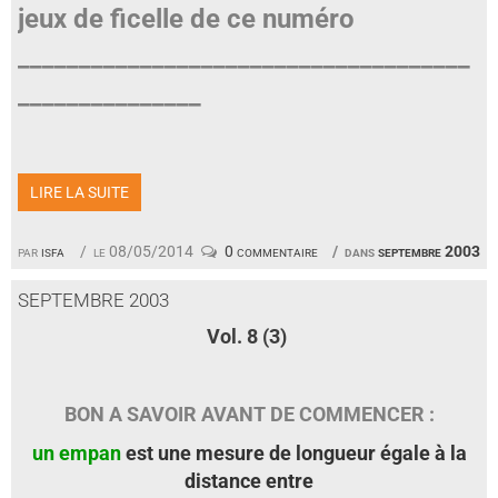
jeux de ficelle de ce numéro
_____________________________________
_______________
LIRE LA SUITE
par
isfa
le 08/05/2014
0 commentaire
dans
septembre 2003
SEPTEMBRE 2003
Vol. 8 (3)
BON A SAVOIR AVANT DE COMMENCER :
un empan
est une mesure de longueur égale à la
distance entre