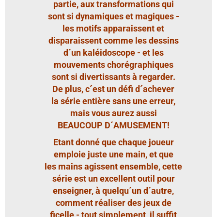
partie, aux transformations qui
sont si dynamiques et magiques -
les motifs apparaissent et
disparaissent comme les dessins
d´un kaléidoscope - et les
mouvements chorégraphiques
sont si divertissants à regarder.
De plus, c´est un défi d´achever
la série entière sans une erreur,
mais vous aurez aussi
BEAUCOUP D´AMUSEMENT!
Etant donné que chaque joueur
emploie juste une main, et que
les mains agissent ensemble, cette
série est un excellent outil pour
enseigner, à quelqu´un d´autre,
comment réaliser des jeux de
ficelle - tout simplement, il suffit