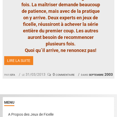
fois. La maîtriser demande beaucoup
de patience, mais avec de la pratique
on y arrive. Deux experts en jeux de
ficelle, réussiront à achever la série
entière du premier coup. Les autres
auront besoin de recommencer
plusieurs fois.
Quoi qu´il arrive, ne renoncez pas!
LIRE LA SUITE
par
isfa
le 31/03/2013
0 commentaire
dans
septembre 2003
MENU
A Propos des Jeux de Ficelle