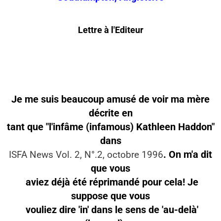
Lettre à l'Editeur
Je me suis beaucoup amusé de voir ma mère
décrite en
tant que "l'
infâme
(infamous)
Kathleen Haddon
"
dans
. On m'a dit
ISFA News Vol. 2, N°.2, octobre 1996
que vous
aviez déjà été réprimandé pour cela! Je
suppose que vous
vouliez dire 'in' dans le sens de 'au-delà'