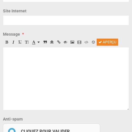
Site Internet
Message
APERÇU
Anti-spam
CLIQUEZ POUR VALIDER