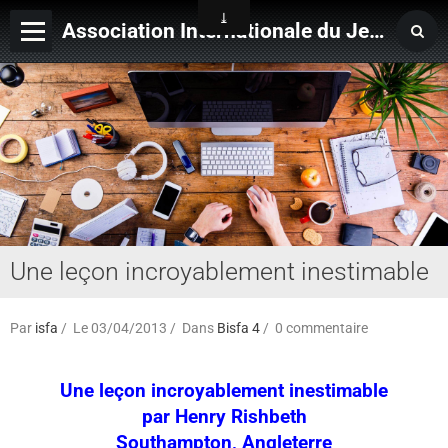
Association Internationale du Jeu de Ficelle
Page d'accueil
Derniers ajouts
Une leçon incroyablement inestimable
Par
isfa
Le 03/04/2013
Dans
Bisfa 4
0 commentaire
Une leçon incroyablement inestimable
par Henry Rishbeth
Southampton, Angleterre