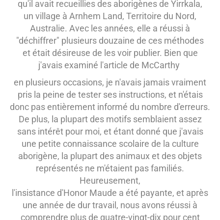
qu'il avait recueillies des aborigènes de
Yirrkala,
un village à Arnhem Land, Territoire du Nord,
Australie. Avec les années, elle a réussi à
"déchiffrer" plusieurs douzaine de ces méthodes
et était désireuse de les voir publier. Bien que
j'avais examiné l'article de McCarthy
en plusieurs occasions, je n'avais jamais vraiment
pris la peine de tester ses instructions, et n'étais
donc pas entièrement informé du nombre d'erreurs.
De plus, la plupart des motifs semblaient assez
sans intérêt pour moi, et étant donné que j'avais
une petite connaissance scolaire de la culture
aborigène, la plupart des animaux et des objets
représentés ne m'étaient pas familiés.
Heureusement,
l'insistance d'Honor Maude a été payante, et après
une année de dur travail, nous avons réussi à
comprendre plus de quatre-vingt-dix pour cent