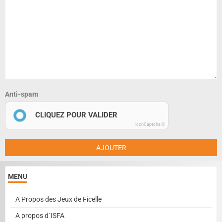
Anti-spam
CLIQUEZ POUR VALIDER
IconCaptcha ©
AJOUTER
MENU
A Propos des Jeux de Ficelle
A propos d´ISFA