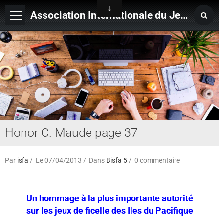
Association Internationale du Jeu de Ficelle
Page d'accueil
Derniers ajouts
Honor C. Maude page 37
Par
isfa
Le 07/04/2013
Dans
Bisfa 5
0 commentaire
Un hommage à la plus importante autorité
sur les jeux de ficelle des Iles du Pacifique