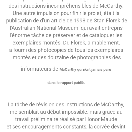
des instructions incompréhensibles de
McCarthy.
Une autre impulsion pour finir le projet, était la
publication de d'un article de 1993 de Stan Florek de
l'Australian National Museum, qui avait entrepris
l'énorme tâche de préserver et de cataloguer les
exemplaires montés. Dr. Florek, aimablement,
a fourni des photocopies de tous les
exemplaires
montés et des douzaine de photographies des
informateurs de
McCarthy qui n'ont jamais paru
dans le rapport publié.
La tâche de révision
des instructions de
McCarthy,
me semblait au début impossible, mais grâce au
travail préliminaire réalisé par Honor Maude
et ses encouragements constants, la corvée devint