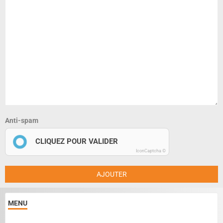
Anti-spam
CLIQUEZ POUR VALIDER
IconCaptcha ©
AJOUTER
MENU