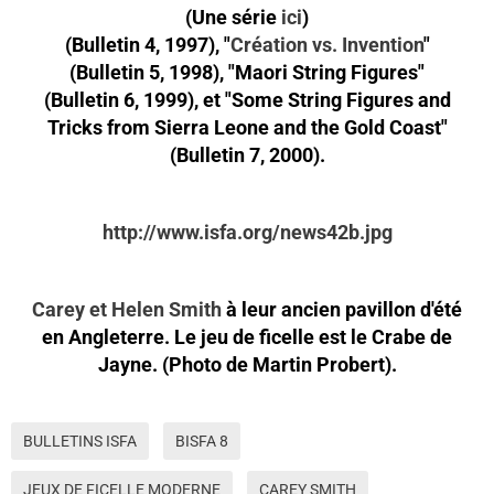
(Une série
ici
)
(Bulletin 4, 1997), "
Création vs. Invention
"
(Bulletin 5, 1998), "Maori String Figures"
(Bulletin 6, 1999), et "Some String Figures and
Tricks from Sierra Leone and the Gold Coast"
(Bulletin 7, 2000).
http://www.isfa.org/news42b.jpg
Carey et Helen Smith
à leur ancien pavillon d'été
en Angleterre. Le jeu de ficelle est le Crabe de
Jayne. (Photo de Martin Probert).
BULLETINS ISFA
BISFA 8
JEUX DE FICELLE MODERNE
CAREY SMITH