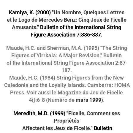
Kamiya, K. (2000) "
Un Nombre, Quelques Lettres
et le Logo de Mercedes Benz: Cinq Jeux de Ficelle
Amusants
." Bulletin of the International String
Figure Association 7:336-337.
Maude, H.C. and Sherman, M.A. (1995) "The String
Figures of Yirrkala: A Major Revision." Bulletin
of the International String Figure Association 2:87-
187.
Maude, H.C. (1984) String Figures from the New
Caledonia and the Loyalty Islands. Camberra: HOMA
Press. Voir aussi le Magazine du Jeu de Ficelle
4():6-8 (Numéro de
mars 1999
).
Meredith, M.D. (1999) "
Ficelle, Comment ses
Propriétés
Affectent les Jeux de Ficelle
.
" Bulletin