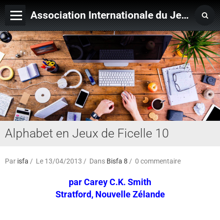
Association Internationale du Jeu de Ficelle
Page d'accueil
Derniers ajouts
Alphabet en Jeux de Ficelle 10
Par
isfa
Le 13/04/2013
Dans
Bisfa 8
0 commentaire
par Carey C.K. Smith
Stratford, Nouvelle Zélande