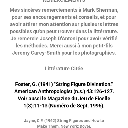
Mes sincères remerciements à Mark Sherman,
pour ses encouragements et conseils, et pour
avoir attirer mon attention sur plusieurs lettres
possibles qu'on peut trouver dans la littérature.
Je remercie Joseph D'Antoni pour avoir vérifié
les méthodes. Merci aussi à mon petit-fils
Jeremy Carey-Smith pour les photographies.
Littérature Citée
Foster, G. (1941) "String Figure Divination."
American Anthropologist (n.s.) 43:126-127.
Voir aussi le Magazine du Jeu de Ficelle
1(3):
11-13
(Numéro de Sept. 1996).
Jayne, C.F. (1962) String Figures and How to
Make Them. New York: Dover.